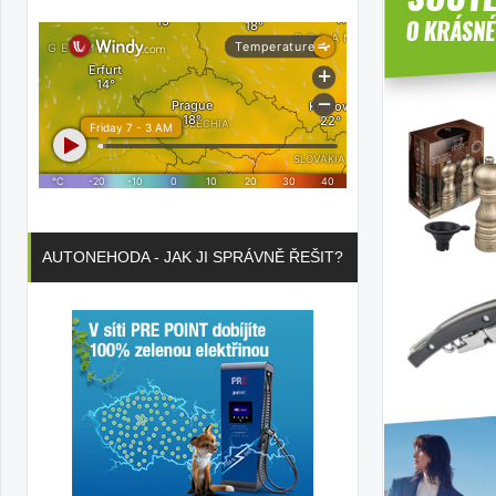
AUTONEHODA - JAK JI SPRÁVNĚ ŘEŠIT?