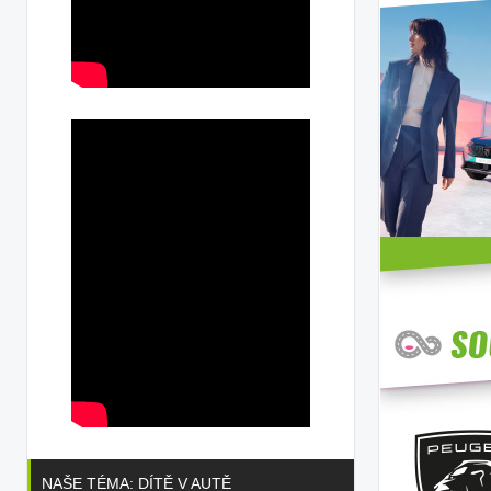
NAŠE TÉMA: DÍTĚ V AUTĚ