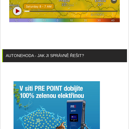
AUTONEHODA - JAK JI SPRÁVNĚ ŘEŠIT?