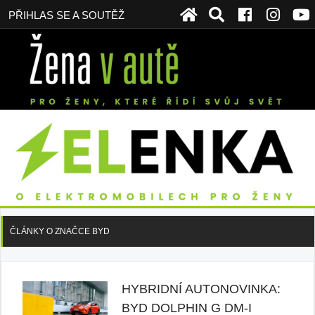
PŘIHLAS SE A SOUTĚŽ
ČLÁNKY O ZNAČCE BYD
HYBRIDNÍ AUTONOVINKA:
BYD DOLPHIN G DM-I