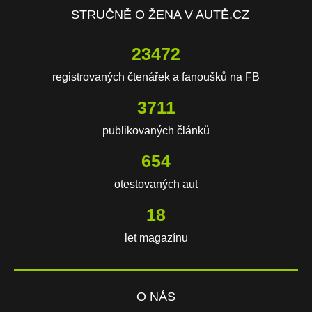
STRUČNĚ O ŽENA V AUTĚ.CZ
23472
registrovaných čtenářek a fanoušků na FB
3711
publikovaných článků
654
otestovaných aut
18
let magazínu
O NÁS