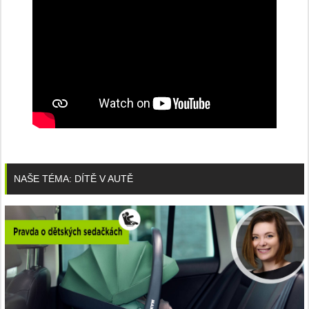
NAŠE TÉMA: DÍTĚ V AUTĚ