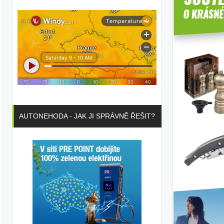
AUTONEHODA - JAK JI SPRÁVNĚ ŘEŠIT?