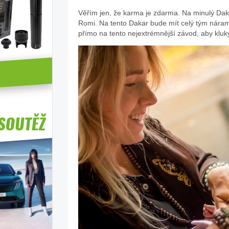
Věřím jen, že karma je zdarma. Na minulý Dak
Romi. Na tento Dakar bude mít celý tým náram
přímo na tento nejextrémnější závod, aby kluk