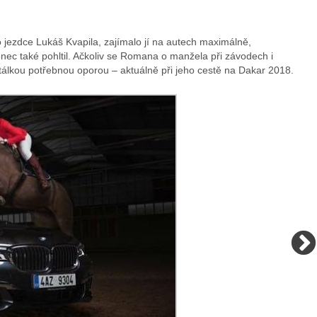
web
jezdce Lukáš Kvapila, zajímalo jí na autech maximálně,
onec také pohltil. Ačkoliv se Romana o manžela při závodech i
tálkou potřebnou oporou – aktuálně při jeho cestě na Dakar 2018.