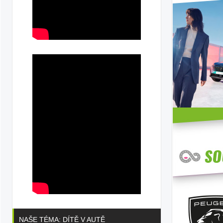
NAŠE TÉMA: DÍTĚ V AUTĚ