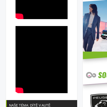
NAŠE TÉMA: DÍTĚ V AUTĚ