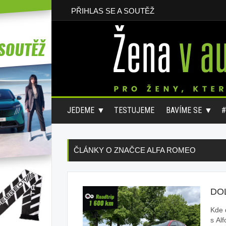
PŘIHLAS SE A SOUTĚŽ
JEDEME
TESTUJEME
BAVÍME SE
ČLÁNKY O ZNAČCE ALFA ROMEO
DO
Kde d
s Al