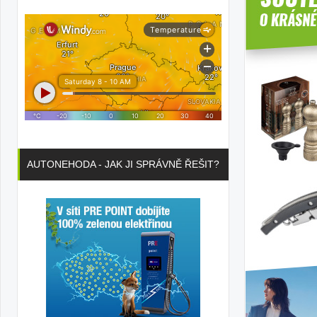
AUTONEHODA - JAK JI SPRÁVNĚ ŘEŠIT?