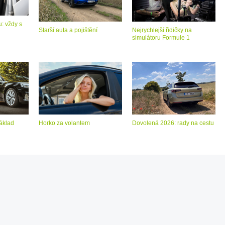
: vždy s
Starší auta a pojištění
Nejrychlejší řidičky na
simulátoru Formule 1
áklad
Horko za volantem
Dovolená 2026: rady na cestu