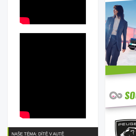
NAŠE TÉMA: DÍTĚ V AUTĚ