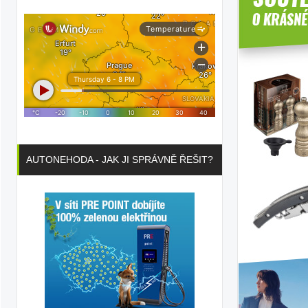
AUTONEHODA - JAK JI SPRÁVNĚ ŘEŠIT?