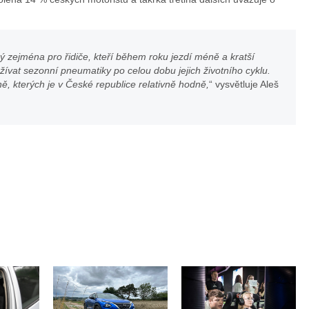
Contine
 zejména pro řidiče, kteří během roku jezdí méně a kratší
žívat sezonní pneumatiky po celou dobu jejich životního cyklu.
ně, kterých je v České republice relativně hodně,
“ vysvětluje Aleš