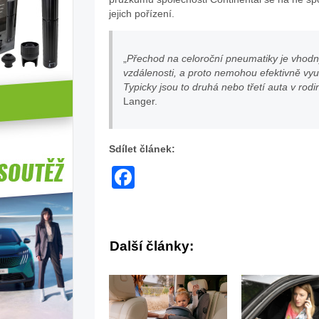
jejich pořízení.
„
Přechod na celoroční pneumatiky je vhodný
vzdálenosti, a proto nemohou efektivně vyu
Typicky jsou to druhá nebo třetí auta v rodi
Langer.
Sdílet článek:
Facebook
Další články: