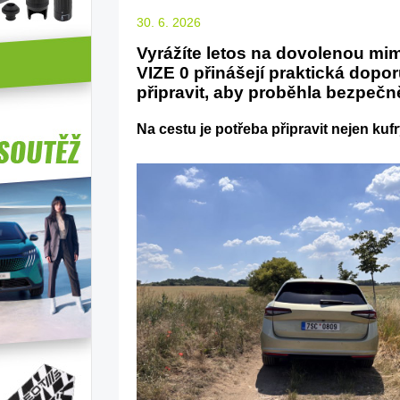
30. 6. 2026
Vyrážíte letos na dovolenou mi
VIZE 0 přinášejí praktická dopo
připravit, aby proběhla bezpečně
Na cestu je potřeba připravit nejen kufry