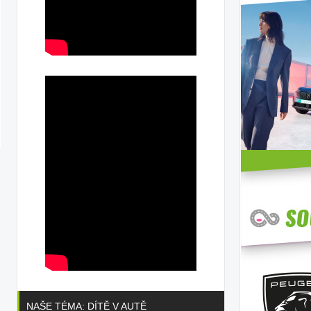
NAŠE TÉMA: DÍTĚ V AUTĚ