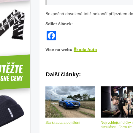
Bezpečná dovolená totiž nekončí příjezdem do c
Sdílet článek:
Facebook
Více na webu
Škoda Auto
Další články:
Starší auta a pojištění
Nejrychlejší řidičky 
simulátoru Formule