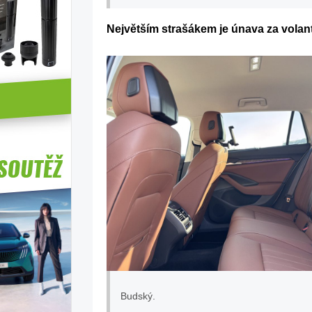
Největším strašákem je únava za vola
Budský.