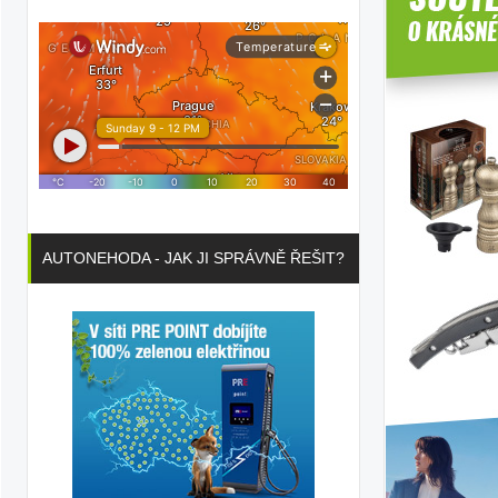
AUTONEHODA - JAK JI SPRÁVNĚ ŘEŠIT?