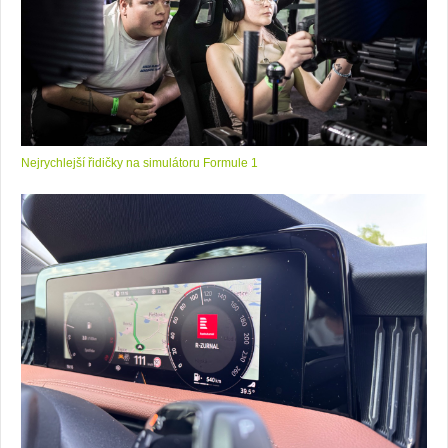
Nejrychlejší řidičky na simulátoru Formule 1