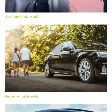
Jak předejít horku v autě
Bezpečné obutí je základ