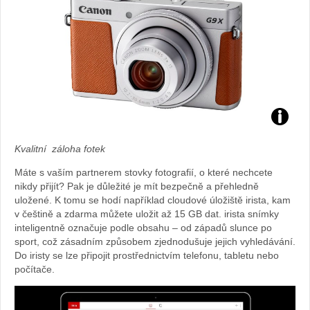
Foto:
Kvalitní záloha fotek
archiv
Máte s vaším partnerem stovky fotografií, o které nechcete
nikdy přijít? Pak je důležité je mít bezpečně a přehledně
webu
uložené. K tomu se hodí například cloudové úložiště irista, kam
v češtině a zdarma můžete uložit až 15 GB dat. irista snímky
inteligentně označuje podle obsahu – od západů slunce po
sport, což zásadním způsobem zjednodušuje jejich vyhledávání.
Do iristy se lze připojit prostřednictvím telefonu, tabletu nebo
počítače.