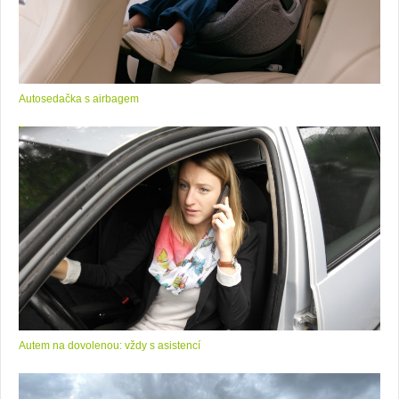
Autosedačka s airbagem
Autem na dovolenou: vždy s asistencí