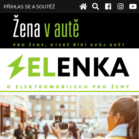
PŘIHLAS SE A SOUTĚŽ