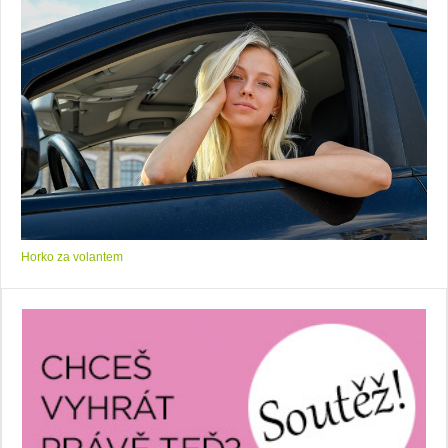
Horko za volantem