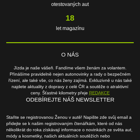
otestovaných aut
18
let magazínu
O NÁS
Jízda je naše vášeň. Fandíme všem ženám za volantem.
Přinášíme pravidelně nejen autonovinky a rady o bezpečném
řízení, ale také vše, co nás ženy zajímá. Exkluzivně u nás také
najdete aktuality z dopravy z celé ČR a soutěže o atraktivní
ceny. Šťastné kilometry přeje
REDAKCE
ODEBÍREJTE NÁŠ NEWSLETTER
Staňte se registrovanou Ženou v autě! Napište zde svůj email a
přidejte se k našim registrovaným čtenářkám, které od nás
několikrát do roka získávají informace o novinkách ze světa aut,
módy a kosmetiky, našich aktuálních soutěžích nebo