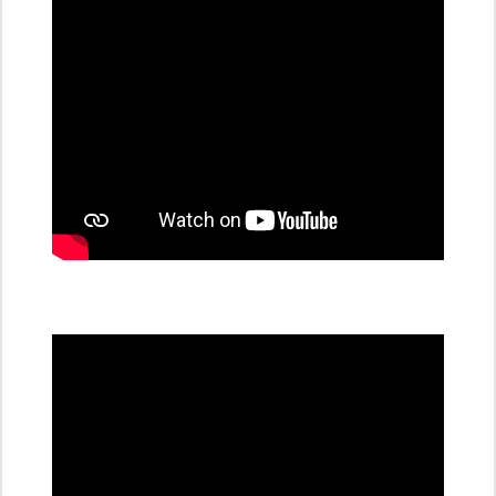
stanice
PRE