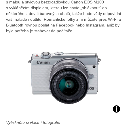
s malou a stylovou bezzrcadlovkou Canon EOS M100
s vyklápěcím displejem, kterou lze navíc „obléknout“ do
některého z devíti barevných obalů, takže bude vždy odpovídat
vaší náladě i outfitu. Romantické fotky z ní můžete přes Wi-Fi a
Bluetooth rovnou poslat na Facebook nebo Instagram, aniž by
bylo potřeba je stahovat do počítače.
Foto:
Vytiskněte si vlastní fotografie
archiv