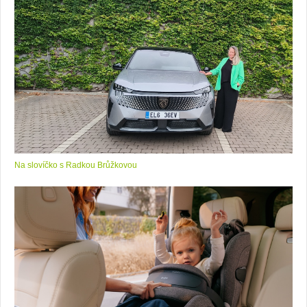
Na slovíčko s Radkou Brůžkovou