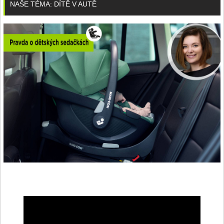
NAŠE TÉMA: DÍTĚ V AUTĚ