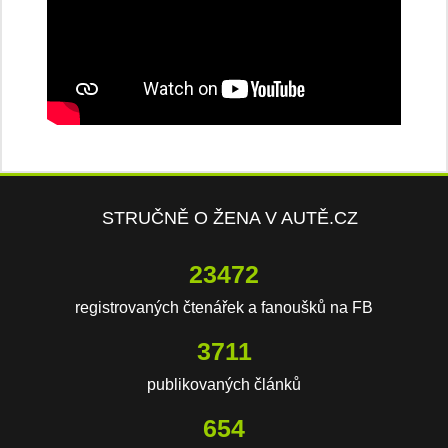
STRUČNĚ O ŽENA V AUTĚ.CZ
23472
registrovaných čtenářek a fanoušků na FB
3711
publikovaných článků
654