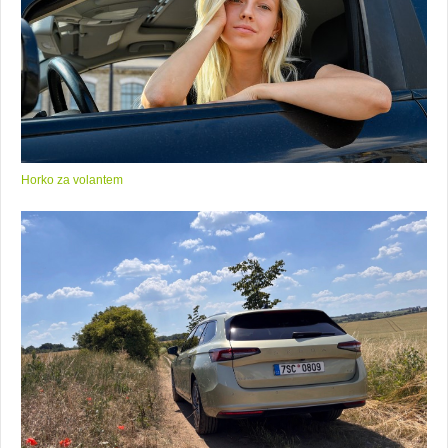
Horko za volantem