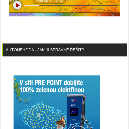
AUTONEHODA - JAK JI SPRÁVNĚ ŘEŠIT?