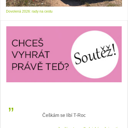
Dovolená 2026: rady na cestu
Inteligentní průvodce světem elektromobility