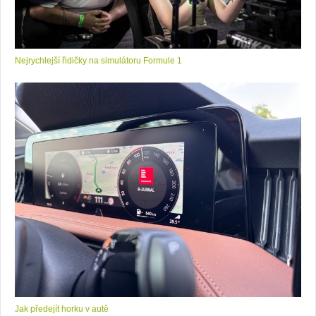
Nejrychlejší řidičky na simulátoru Formule 1
Jak předejít horku v autě