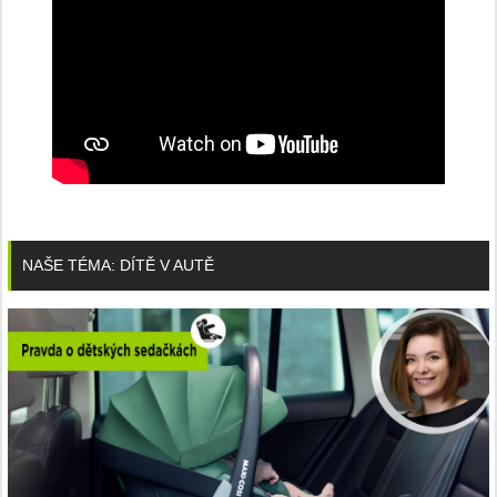
NAŠE TÉMA: DÍTĚ V AUTĚ