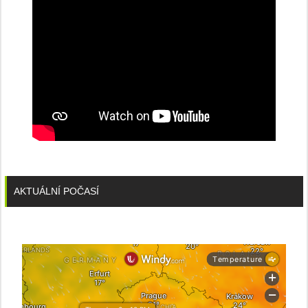
AKTUÁLNÍ POČASÍ