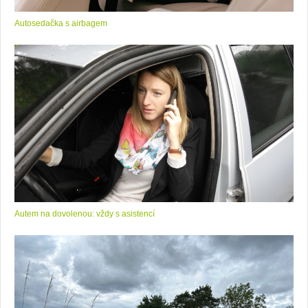
Autosedačka s airbagem
Autem na dovolenou: vždy s asistencí