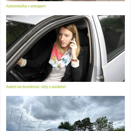
Autosedačka s airbagem
Autem na dovolenou: vždy s asistencí