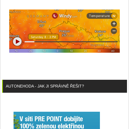
AUTONEHODA - JAK JI SPRÁVNĚ ŘEŠIT?