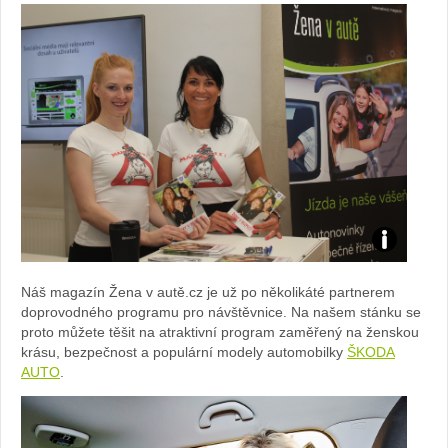
Foto:
Náš magazín Žena v autě.cz je už po několikáté partnerem
Sabina
doprovodného programu pro návštěvnice. Na našem stánku se
proto můžete těšit na atraktivní program zaměřený na ženskou
Kvášová
krásu, bezpečnost a populární modely automobilky
ŠKODA
AUTO
.