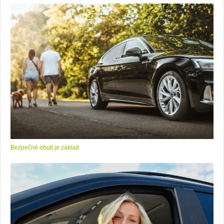
Bezpečné obutí je základ