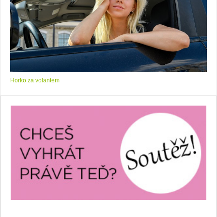
Horko za volantem