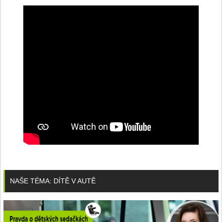
NAŠE TÉMA: DÍTĚ V AUTĚ