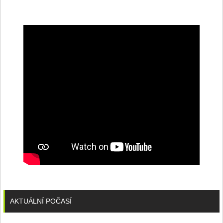
na
konferenci
AKTUÁLNÍ POČASÍ