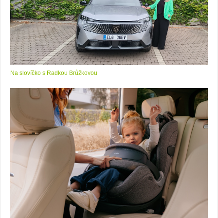
Na slovíčko s Radkou Brůžkovou