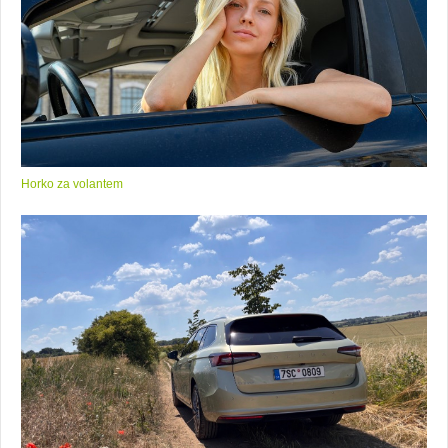
Horko za volantem