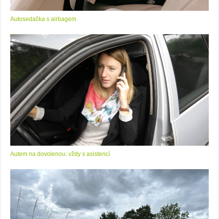
Autosedačka s airbagem
Autem na dovolenou: vždy s asistencí