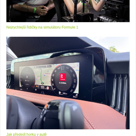
Nejrychlejší řidičky na simulátoru Formule 1
Jak předejít horku v autě