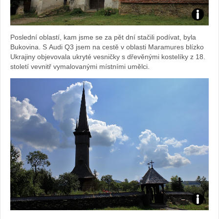
Foto:
Poslední oblastí, kam jsme se za pět dní stačili podívat, byla
Sabina
Bukovina. S Audi Q3 jsem na cestě v oblasti Maramures blízko
Ukrajiny objevovala ukryté vesničky s dřevěnými kostelíky z 18.
Kvášov
století vevnitř vymalovanými místními umělci.
Foto: