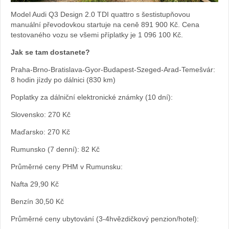
Model Audi Q3 Design 2.0 TDI quattro s šestistupňovou
Sabina
manuální převodovkou startuje na ceně 891 900 Kč. Cena
testovaného vozu se všemi příplatky je 1 096 100 Kč.
Kvášov
Jak se tam dostanete?
Praha-Brno-Bratislava-Gyor-Budapest-Szeged-Arad-Temešvár:
8 hodin jízdy po dálnici (830 km)
Poplatky za dálniční elektronické známky (10 dní):
Slovensko: 270 Kč
Maďarsko: 270 Kč
Rumunsko (7 denní): 82 Kč
Průměrné ceny PHM v Rumunsku:
Nafta 29,90 Kč
Benzín 30,50 Kč
Průměrné ceny ubytování (3-4hvězdičkový penzion/hotel):