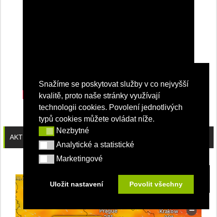
Snažíme se poskytovat služby v co nejvyšší
kvalitě, proto naše stránky využívají
technologii cookies. Povolení jednotlivých
typů cookies můžete ovládat níže.
Nezbytné
Nezbytné
AKTUÁLNÍ POČASÍ
Analytické a statistické
Analytické a statistické
Marketingové
Marketingové
Uložit nastavení
Povolit všechny