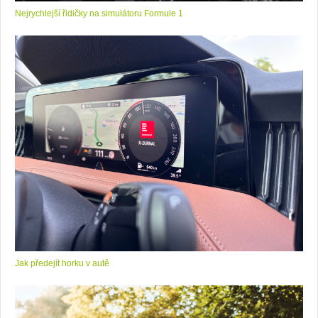
Nejrychlejší řidičky na simulátoru Formule 1
Jak předejít horku v autě