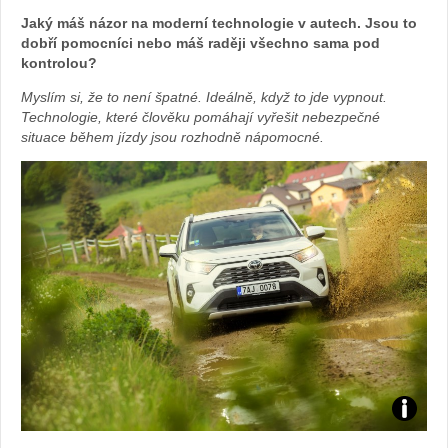
Jaký máš názor na moderní technologie v autech. Jsou to
dobří pomocníci nebo máš raději všechno sama pod
kontrolou?
Myslím si, že to není špatné. Ideálně, když to jde vypnout.
Technologie, které člověku pomáhají vyřešit nebezpečné
situace během jízdy jsou rozhodně nápomocné.
Zdroj: