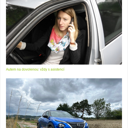
Autem na dovolenou: vždy s asistencí