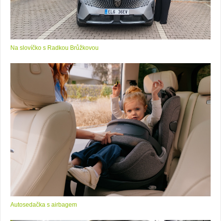
Na slovíčko s Radkou Brůžkovou
Autosedačka s airbagem