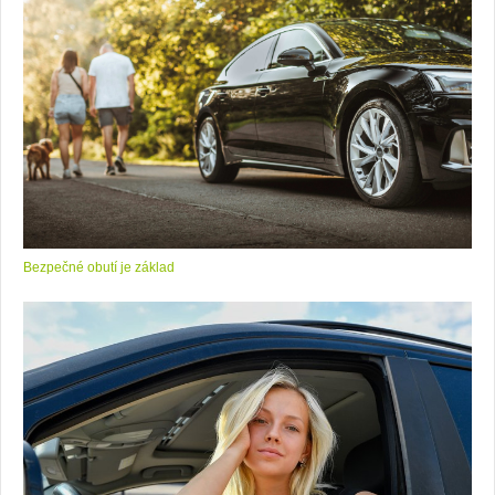
Bezpečné obutí je základ