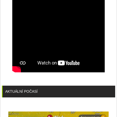
konferenci
AKTUÁLNÍ POČASÍ