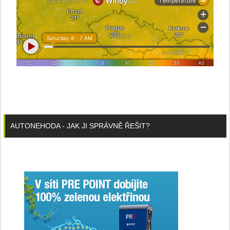
AUTONEHODA - JAK JI SPRÁVNĚ ŘEŠIT?