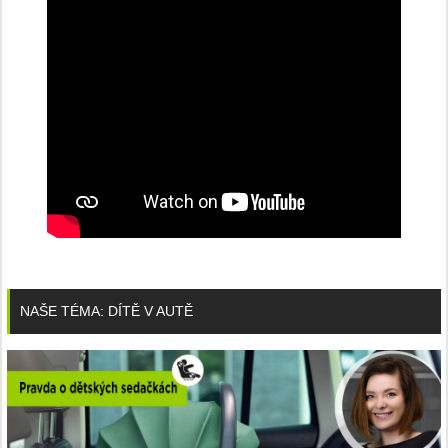
NAŠE TÉMA: DÍTĚ V AUTĚ