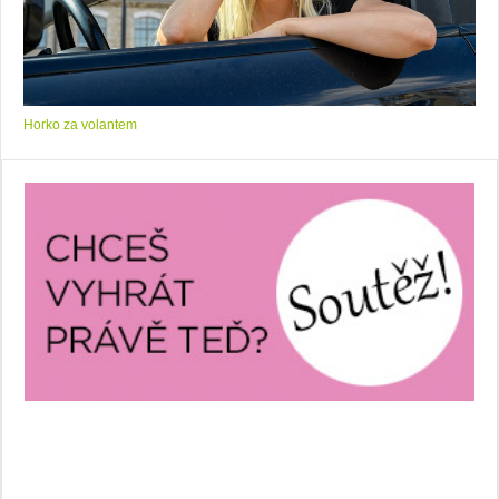
Horko za volantem