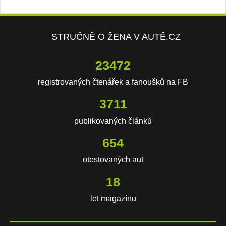
STRUČNĚ O ŽENA V AUTĚ.CZ
23472
registrovaných čtenářek a fanoušků na FB
3711
publikovaných článků
654
otestovaných aut
18
let magazínu