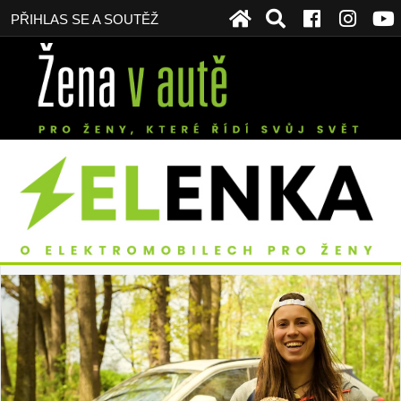
PŘIHLAS SE A SOUTĚŽ