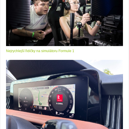
Nejrychlejší řidičky na simulátoru Formule 1