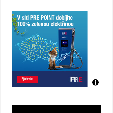
Poznejte
všechny
dobíjecí