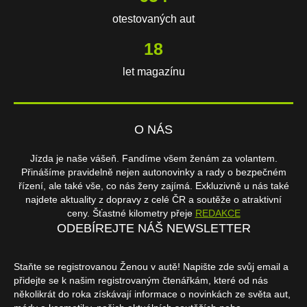
otestovaných aut
18
let magazínu
O NÁS
Jízda je naše vášeň. Fandíme všem ženám za volantem.
Přinášíme pravidelně nejen autonovinky a rady o bezpečném
řízení, ale také vše, co nás ženy zajímá. Exkluzivně u nás také
najdete aktuality z dopravy z celé ČR a soutěže o atraktivní
ceny. Šťastné kilometry přeje
REDAKCE
ODEBÍREJTE NÁŠ NEWSLETTER
Staňte se registrovanou Ženou v autě! Napište zde svůj email a
přidejte se k našim registrovaným čtenářkám, které od nás
několikrát do roka získávají informace o novinkách ze světa aut,