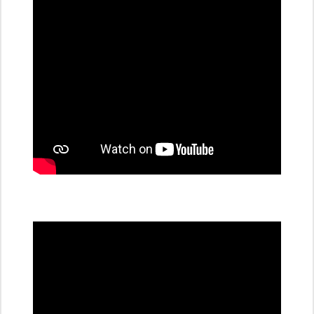
stanice
PRE