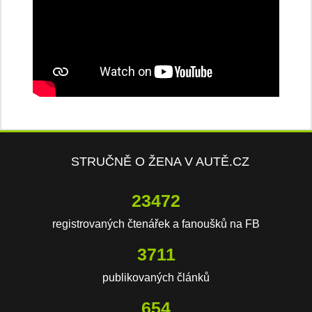
STRUČNĚ O ŽENA V AUTĚ.CZ
23472
registrovaných čtenářek a fanoušků na FB
3711
publikovaných článků
654