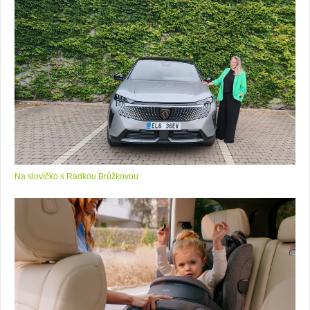
Na slovíčko s Radkou Brůžkovou