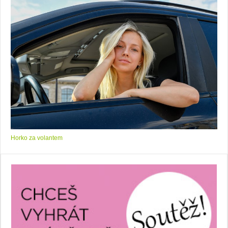
Horko za volantem