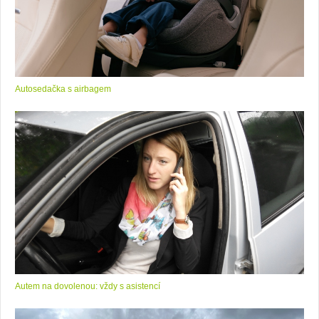
Autosedačka s airbagem
Autem na dovolenou: vždy s asistencí