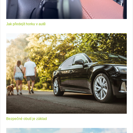
Jak předejít horku v autě
Bezpečné obutí je základ