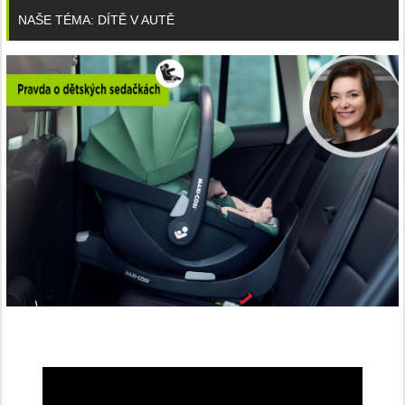
NAŠE TÉMA: DÍTĚ V AUTĚ