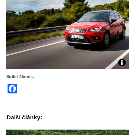
Foto:
Sdílet článek:
archiv
Facebook
webu
Další články: