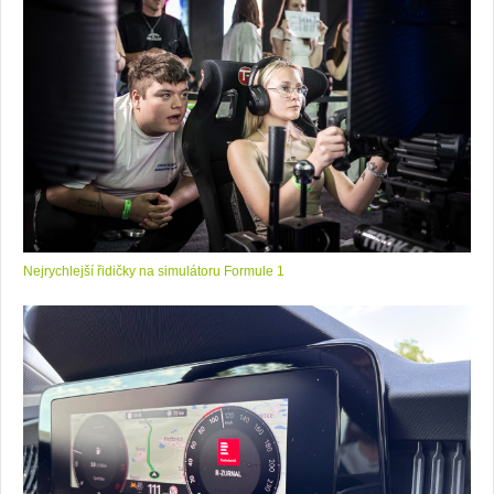
Nejrychlejší řidičky na simulátoru Formule 1