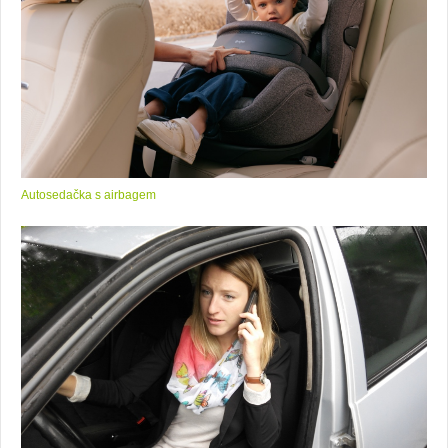
Autosedačka s airbagem