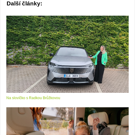
Další články:
Na slovíčko s Radkou Brůžkovou