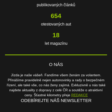
publikovaných článků
654
otestovaných aut
18
let magazínu
O NÁS
Jízda je naše vášeň. Fandíme všem ženám za volantem.
Přinášíme pravidelně nejen autonovinky a rady o bezpečném
řízení, ale také vše, co nás ženy zajímá. Exkluzivně u nás také
najdete aktuality z dopravy z celé ČR a soutěže o atraktivní
ceny. Šťastné kilometry přeje
REDAKCE
ODEBÍREJTE NÁŠ NEWSLETTER