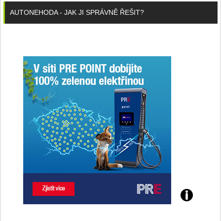
AUTONEHODA - JAK JI SPRÁVNĚ ŘEŠIT?
Poznejte