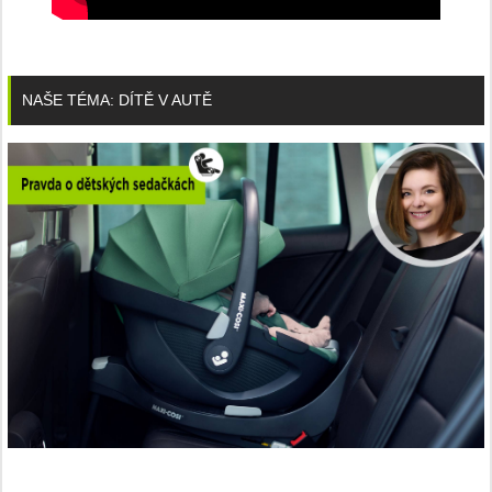
NAŠE TÉMA: DÍTĚ V AUTĚ