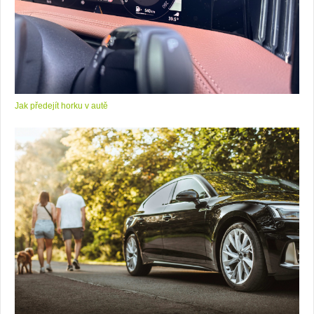
Jak předejít horku v autě