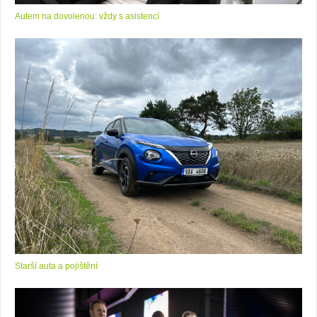
Autem na dovolenou: vždy s asistencí
Starší auta a pojištění