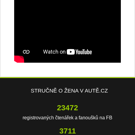
STRUČNĚ O ŽENA V AUTĚ.CZ
23472
registrovaných čtenářek a fanoušků na FB
3711