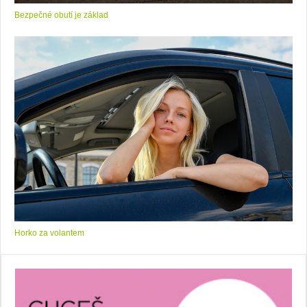
Bezpečné obutí je základ
Horko za volantem