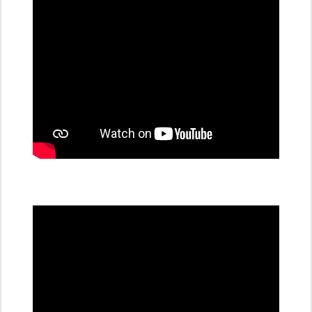
stanice
PRE