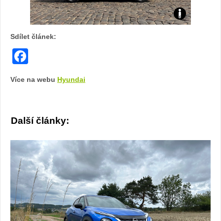
Screenshot
Sdílet článek:
Facebook
Více na webu
Hyundai
Další články: