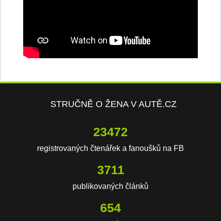
STRUČNĚ O ŽENA V AUTĚ.CZ
23472
registrovaných čtenářek a fanoušků na FB
3711
publikovaných článků
654