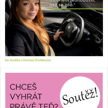
Na slovíčko s Denisou Dvořákovou