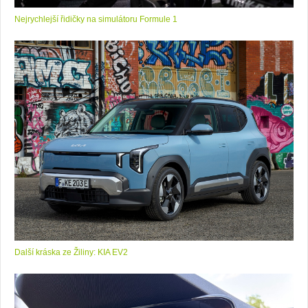
Nejrychlejší řidičky na simulátoru Formule 1
Další kráska ze Žiliny: KIA EV2