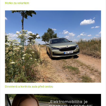
Horko za volantem
Dovolená a kontrola auta před cestou