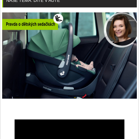
NAŠE TÉMA: DÍTĚ V AUTĚ