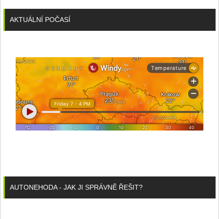
AKTUÁLNÍ POČASÍ
AUTONEHODA - JAK JI SPRÁVNĚ ŘEŠIT?