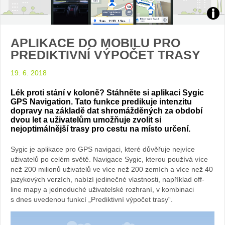
Zdroj
APLIKACE DO MOBILU PRO
arch
PREDIKTIVNÍ VÝPOČET TRASY
web
19. 6. 2018
Lék proti stání v koloně? Stáhněte si aplikaci Sygic
GPS Navigation. Tato funkce predikuje intenzitu
dopravy na základě dat shromážděných za období
dvou let a uživatelům umožňuje zvolit si
nejoptimálnější trasy pro cestu na místo určení.
Sygic je aplikace pro GPS navigaci, které důvěřuje nejvíce
uživatelů po celém světě. Navigace Sygic, kterou používá více
než 200 milionů uživatelů ve více než 200 zemích a více než 40
jazykových verzích, nabízí jedinečné vlastnosti, například off-
line mapy a jednoduché uživatelské rozhraní, v kombinaci
s dnes uvedenou funkcí „Prediktivní výpočet trasy“.