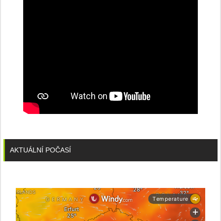
stanice
PRE
AKTUÁLNÍ POČASÍ