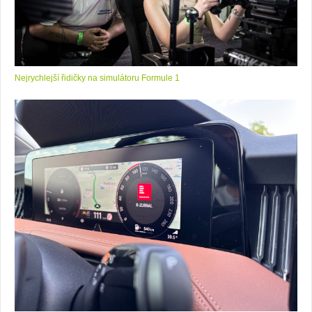
Nejrychlejší řidičky na simulátoru Formule 1