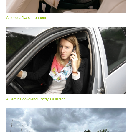
Autosedačka s airbagem
Autem na dovolenou: vždy s asistencí