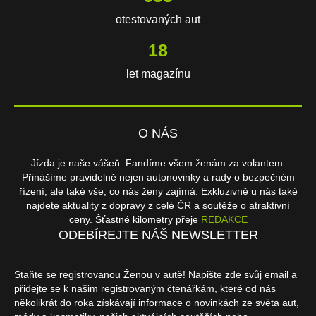
otestovaných aut
18
let magazínu
O NÁS
Jízda je naše vášeň. Fandíme všem ženám za volantem.
Přinášíme pravidelně nejen autonovinky a rady o bezpečném
řízení, ale také vše, co nás ženy zajímá. Exkluzivně u nás také
najdete aktuality z dopravy z celé ČR a soutěže o atraktivní
ceny. Šťastné kilometry přeje
REDAKCE
ODEBÍREJTE NÁŠ NEWSLETTER
Staňte se registrovanou Ženou v autě! Napište zde svůj email a
přidejte se k našim registrovaným čtenářkám, které od nás
několikrát do roka získávají informace o novinkách ze světa aut,