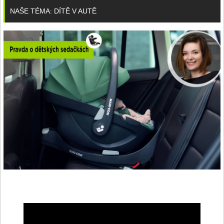
NAŠE TÉMA: DÍTĚ V AUTĚ