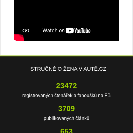
STRUČNĚ O ŽENA V AUTĚ.CZ
23472
registrovaných čtenářek a fanoušků na FB
3709
publikovaných článků
653