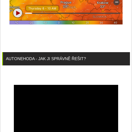
AUTONEHODA - JAK JI SPRÁVNĚ ŘEŠIT?