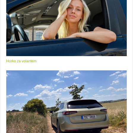
Horko za volantem