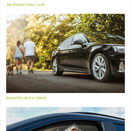
Jak předejít horku v autě
Bezpečné obutí je základ