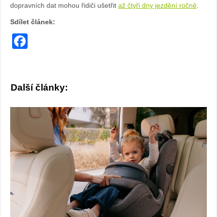
dopravních dat mohou řidiči ušetřit
až čtyři dny jezdění ročně
.
Sdílet článek:
Facebook
Další články: