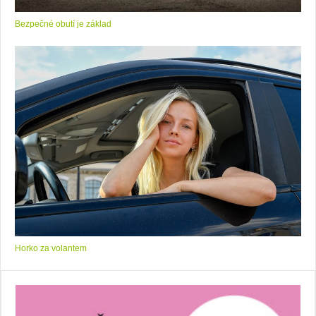
Bezpečné obutí je základ
Horko za volantem