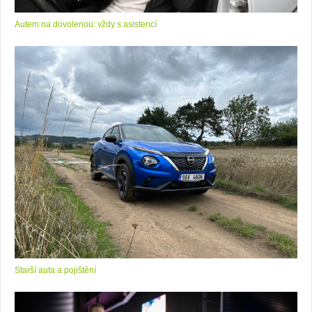
Autem na dovolenou: vždy s asistencí
Starší auta a pojištění