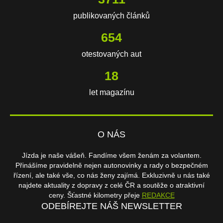
publikovaných článků
654
otestovaných aut
18
let magazínu
O NÁS
Jízda je naše vášeň. Fandíme všem ženám za volantem.
Přinášíme pravidelně nejen autonovinky a rady o bezpečném
řízení, ale také vše, co nás ženy zajímá. Exkluzivně u nás také
najdete aktuality z dopravy z celé ČR a soutěže o atraktivní
ceny. Šťastné kilometry přeje
REDAKCE
ODEBÍREJTE NÁŠ NEWSLETTER