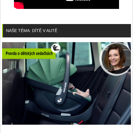
NAŠE TÉMA: DÍTĚ V AUTĚ