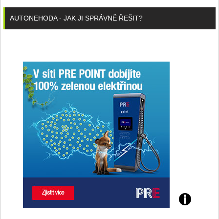
AUTONEHODA - JAK JI SPRÁVNĚ ŘEŠIT?
Poznejte