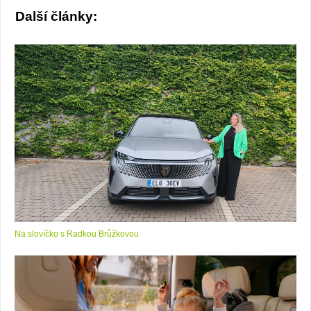
Další články:
Na slovíčko s Radkou Brůžkovou