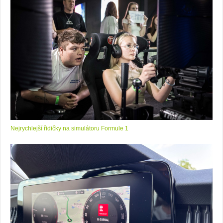
Nejrychlejší řidičky na simulátoru Formule 1