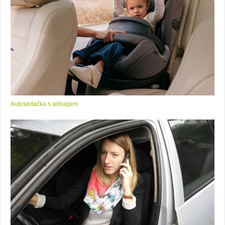
Autosedačka s airbagem