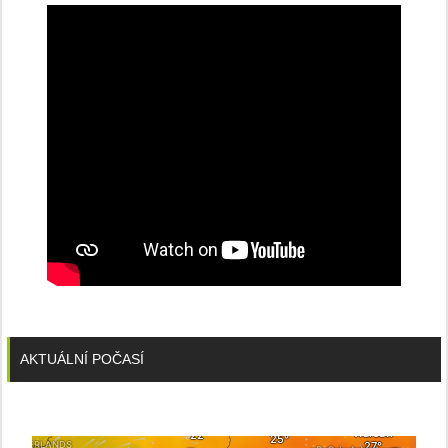
dobíjecí
stanice
PRE
AKTUÁLNÍ POČASÍ