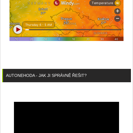
AUTONEHODA - JAK JI SPRÁVNĚ ŘEŠIT?