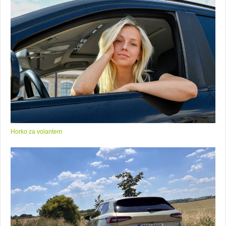
Horko za volantem