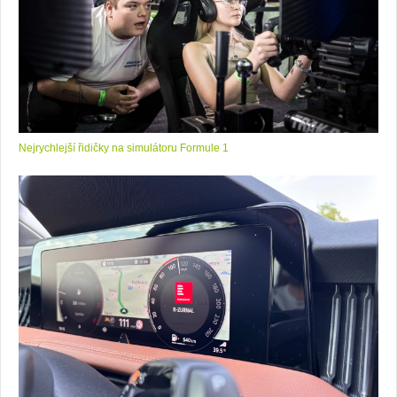
Nejrychlejší řidičky na simulátoru Formule 1