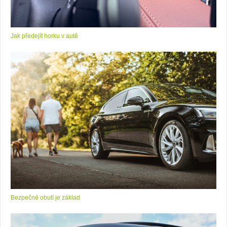
Jak předejít horku v autě
Bezpečné obutí je základ