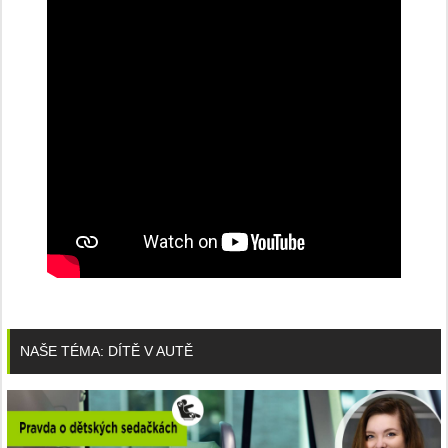
NAŠE TÉMA: DÍTĚ V AUTĚ