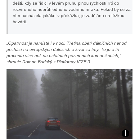
dešti, kdy se řidiči v levém pruhu plnou rychlostí řítí do
rozvířeného neprůhledného vodního mraku. Pokud by se za
ním nacházela jakákoliv překážka, je zaděláno na těžkou
havárii.
„Opatrnost je namístě i v noci. Třetina obětí dálničních nehod
přichází na evropských dálnicích o život za tmy. To je o tři
procenta více než na ostatních pozemních komunikacích,“
shrnuje Roman Budský z Platformy VIZE 0
.
Foto: