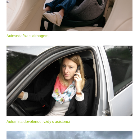
Autosedačka s airbagem
Autem na dovolenou: vždy s asistencí