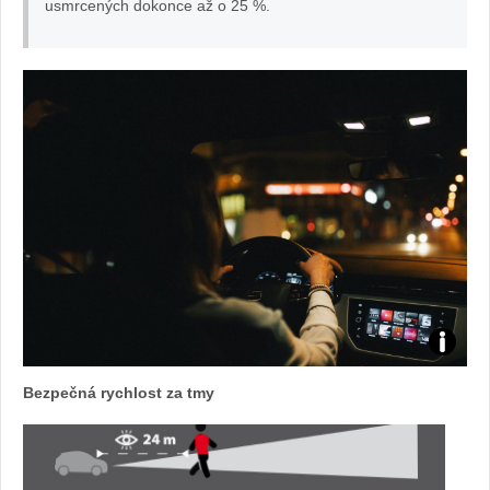
usmrcených dokonce až o 25 %.
Foto:
Bezpečná rychlost za tmy
archiv
webu