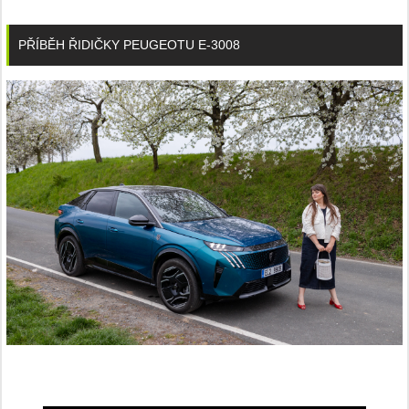
PŘÍBĚH ŘIDIČKY PEUGEOTU E-3008