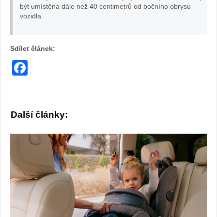
být umístěna dále než 40 centimetrů od bočního obrysu
vozidla.
Sdílet článek:
Facebook
Další články: