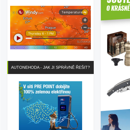
AUTONEHODA - JAK JI SPRÁVNĚ ŘEŠIT?