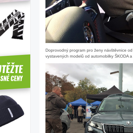
Doprovodný program pro ženy návštěvnice od Ž
vystavených modelů od automobilky ŠKODA a z