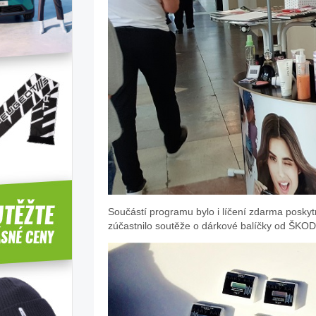
Součástí programu bylo i líčení zdarma posk
zúčastnilo soutěže o dárkové balíčky od ŠKOD