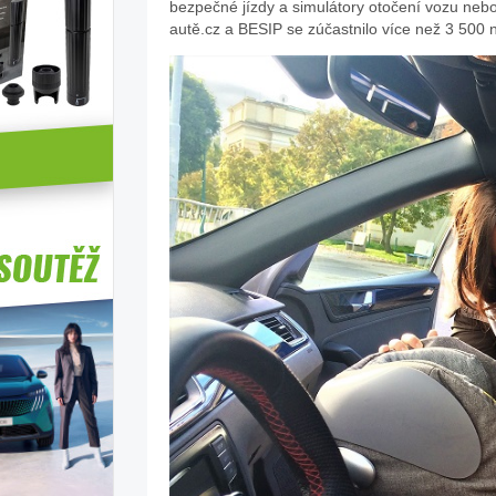
bezpečné jízdy a simulátory otočení vozu neb
autě.cz a BESIP se zúčastnilo více než 3 500 