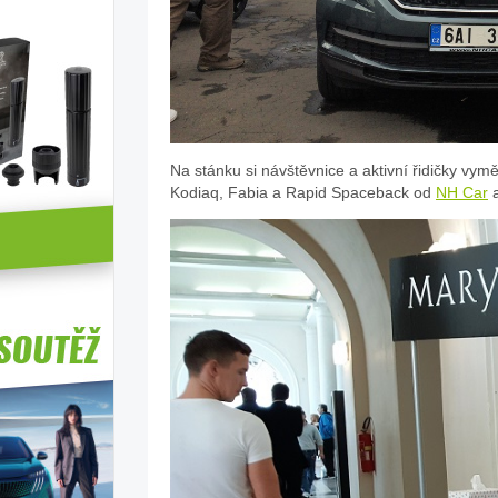
Na stánku si návštěvnice a aktivní řidičky v
Kodiaq, Fabia a Rapid Spaceback od
NH Car
a