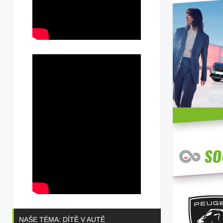
á
NAŠE TÉMA: DÍTĚ V AUTĚ