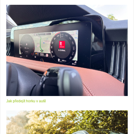
Jak předejít horku v autě