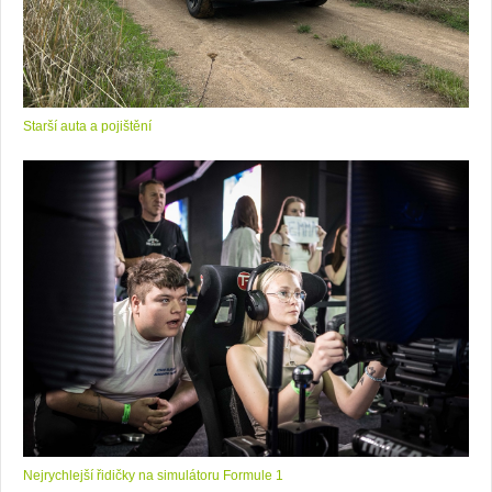
Starší auta a pojištění
Nejrychlejší řidičky na simulátoru Formule 1