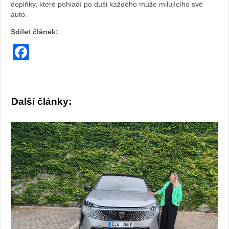
doplňky, které pohladí po duši každého muže milujícího své
auto.
Sdílet článek:
Facebook
Další články: