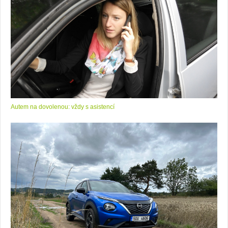
Autem na dovolenou: vždy s asistencí