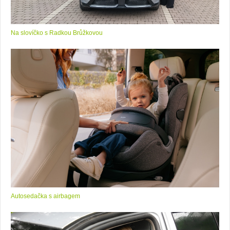
Na slovíčko s Radkou Brůžkovou
Autosedačka s airbagem