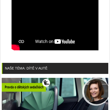
NAŠE TÉMA: DÍTĚ V AUTĚ