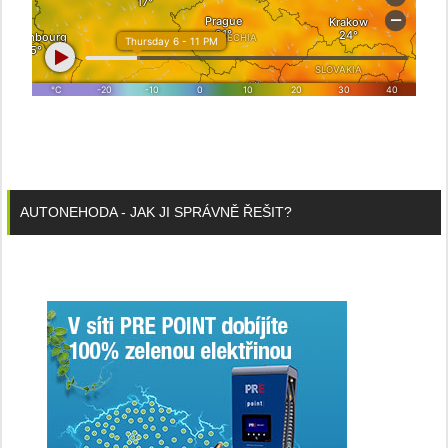
AUTONEHODA - JAK JI SPRÁVNĚ ŘEŠIT?