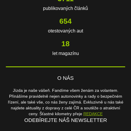
publikovaných článků
654
otestovaných aut
18
let magazínu
O NÁS
Jízda je naše vášeň. Fandíme všem ženám za volantem.
Přinášíme pravidelně nejen autonovinky a rady o bezpečném
řízení, ale také vše, co nás ženy zajímá. Exkluzivně u nás také
najdete aktuality z dopravy z celé ČR a soutěže o atraktivní
ceny. Šťastné kilometry přeje
REDAKCE
ODEBÍREJTE NÁŠ NEWSLETTER