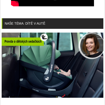
NAŠE TÉMA: DÍTĚ V AUTĚ