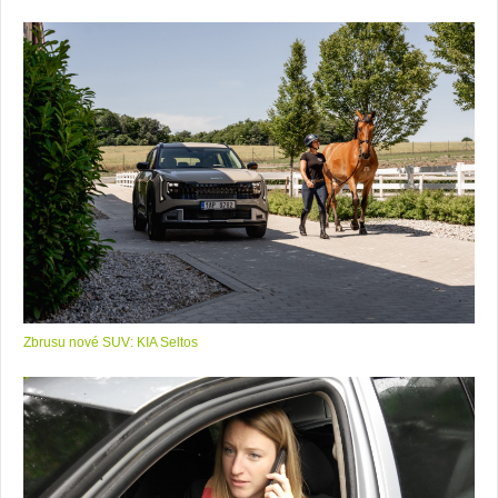
Zbrusu nové SUV: KIA Seltos