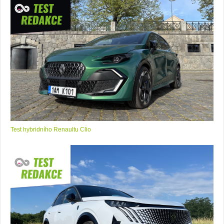
Test hybridního Renaultu Clio