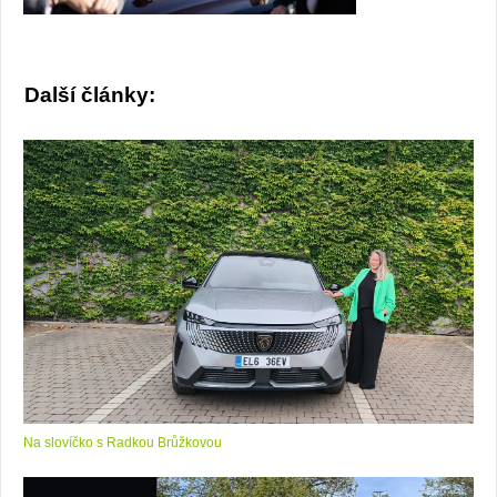
Další články:
Na slovíčko s Radkou Brůžkovou