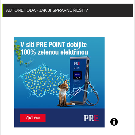
AUTONEHODA - JAK JI SPRÁVNĚ ŘEŠIT?
Poznejte