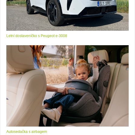
Letní dostaveníčko s Peugeot e-3008
Autosedačka s airbagem