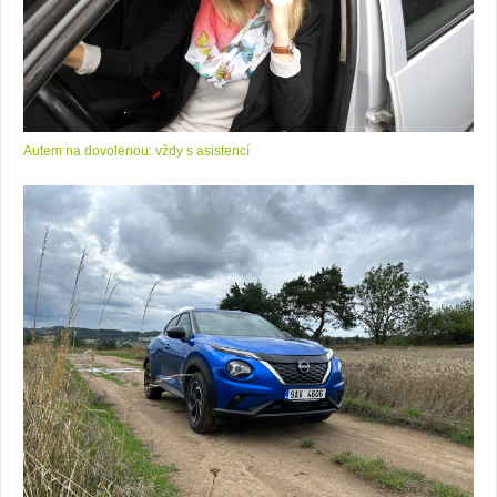
Autem na dovolenou: vždy s asistencí