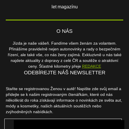
let magazínu
O NÁS
Jízda je naše vášeň. Fandíme všem ženám za volantem.
Přinášíme pravidelně nejen autonovinky a rady o bezpečném
řízení, ale také vše, co nás ženy zajímá. Exkluzivně u nás také
najdete aktuality z dopravy z celé ČR a soutěže o atraktivní
ceny. Šťastné kilometry přeje
REDAKCE
ODEBÍREJTE NÁŠ NEWSLETTER
Staňte se registrovanou Ženou v autě! Napište zde svůj email a
přidejte se k našim registrovaným čtenářkám, které od nás
několikrát do roka získávají informace o novinkách ze světa aut,
módy a kosmetiky, našich aktuálních soutěžích nebo
zvýhodněných nabídkách.
ODEBÍRAT