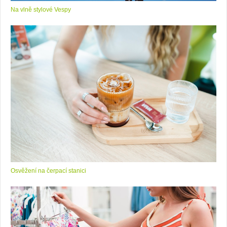
Na vlně stylové Vespy
Osvěžení na čerpací stanici