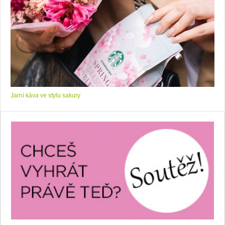
Jarní káva ve stylu sakury