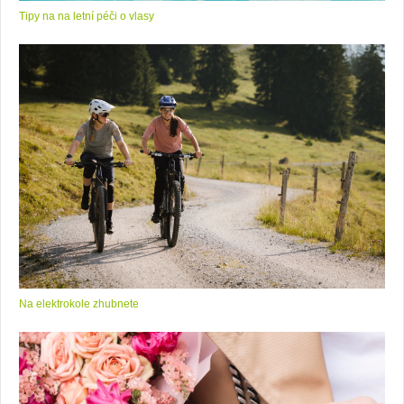
Tipy na na letní péči o vlasy
Na elektrokole zhubnete