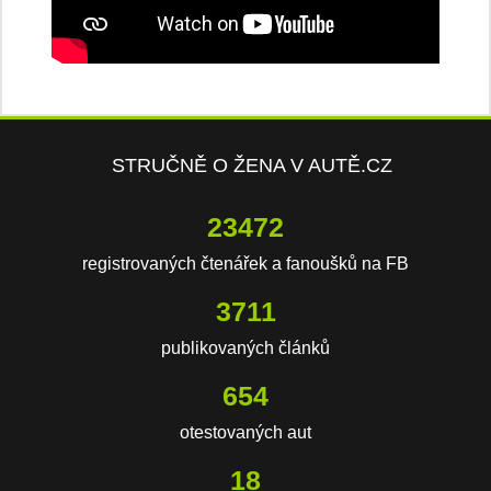
STRUČNĚ O ŽENA V AUTĚ.CZ
23472
registrovaných čtenářek a fanoušků na FB
3711
publikovaných článků
654
otestovaných aut
18