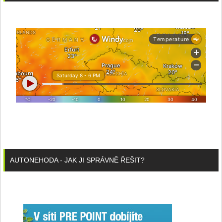
AUTONEHODA - JAK JI SPRÁVNĚ ŘEŠIT?