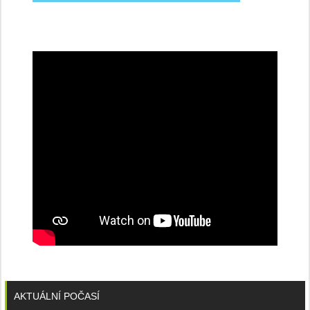
na
konferenci
AKTUÁLNÍ POČASÍ