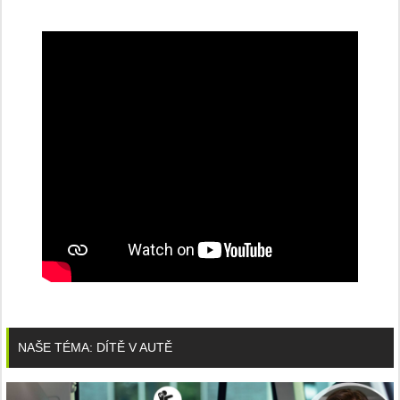
NAŠE TÉMA: DÍTĚ V AUTĚ