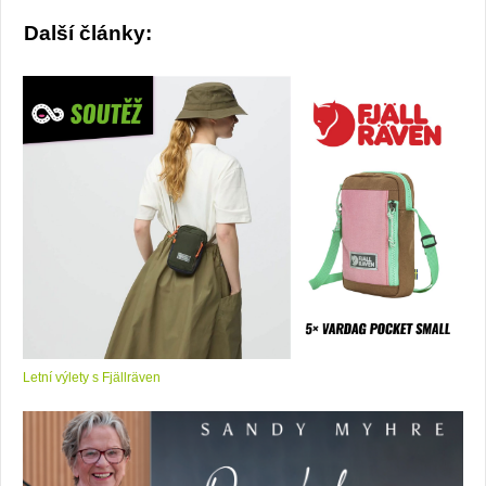
Další články:
Letní výlety s Fjällräven