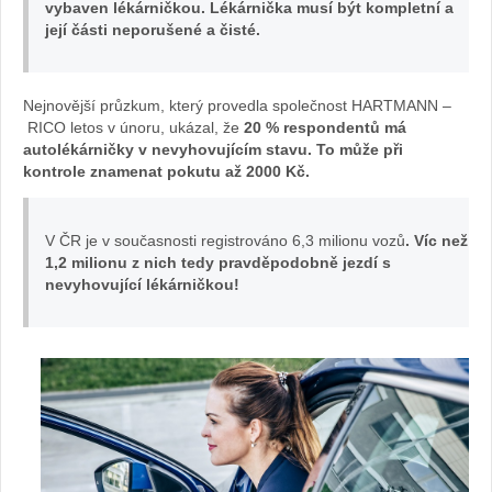
vybaven lékárničkou. Lékárnička musí být kompletní a
její části neporušené a čisté.
Nejnovější průzkum, který provedla společnost HARTMANN –
RICO letos v únoru, ukázal, že
20 % respondentů má
autolékárničky v nevyhovujícím stavu. To může při
kontrole znamenat pokutu až 2000 Kč.
V ČR je v současnosti registrováno 6,3 milionu vozů
. Víc než
1,2 milionu z nich tedy pravděpodobně jezdí s
nevyhovující lékárničkou!