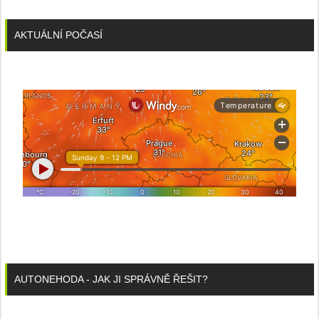
AKTUÁLNÍ POČASÍ
AUTONEHODA - JAK JI SPRÁVNĚ ŘEŠIT?