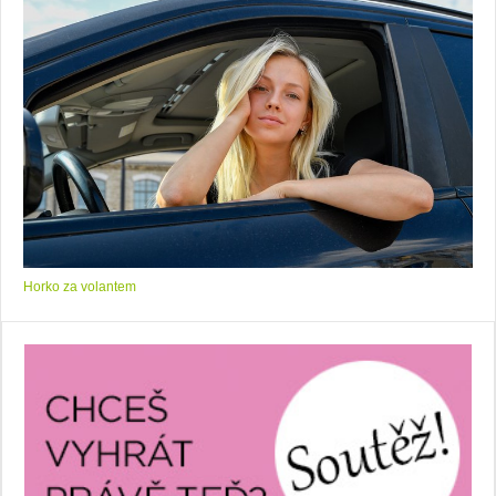
Horko za volantem