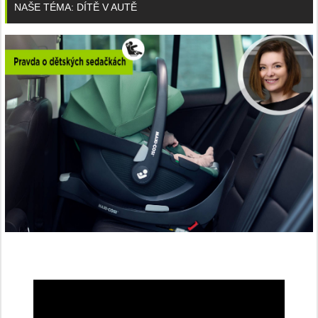
NAŠE TÉMA: DÍTĚ V AUTĚ