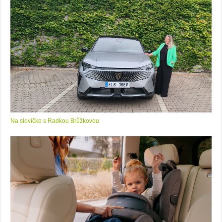
Na slovíčko s Radkou Brůžkovou