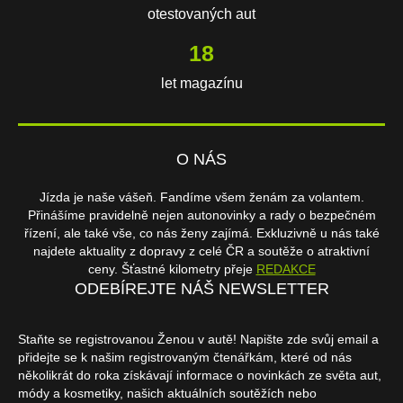
otestovaných aut
18
let magazínu
O NÁS
Jízda je naše vášeň. Fandíme všem ženám za volantem.
Přinášíme pravidelně nejen autonovinky a rady o bezpečném
řízení, ale také vše, co nás ženy zajímá. Exkluzivně u nás také
najdete aktuality z dopravy z celé ČR a soutěže o atraktivní
ceny. Šťastné kilometry přeje
REDAKCE
ODEBÍREJTE NÁŠ NEWSLETTER
Staňte se registrovanou Ženou v autě! Napište zde svůj email a
přidejte se k našim registrovaným čtenářkám, které od nás
několikrát do roka získávají informace o novinkách ze světa aut,
módy a kosmetiky, našich aktuálních soutěžích nebo