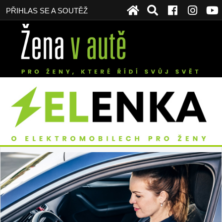
PŘIHLAS SE A SOUTĚŽ