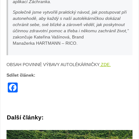
aplikací Záchranka.
Společně jsme vytvořili praktický návod, jak postupovat při
autonehodě, aby každý s naší autolékárničkou dokázal
ochránit sebe, své blízké a zároveň věděl, jak poskytnout
účinnou zdravotní pomoc a třeba i někomu zachránil život,“
zakončuje Kateřina Vašínová, Brand
Manažerka HARTMANN – RICO.
OBSAH POVINNÉ VÝBAVY AUTOLÉKÁRNIČKY
ZDE.
Sdílet článek:
Facebook
Další články: