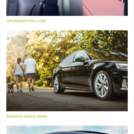
Jak předejít horku v autě
Bezpečné obutí je základ