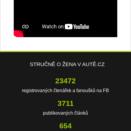
STRUČNĚ O ŽENA V AUTĚ.CZ
23472
registrovaných čtenářek a fanoušků na FB
3711
publikovaných článků
654