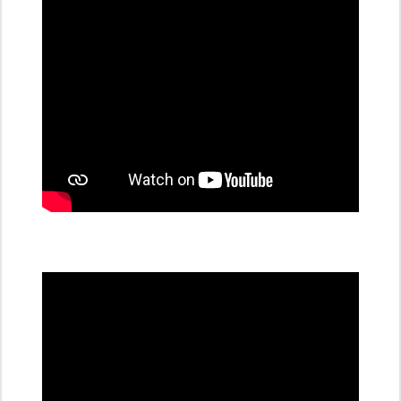
stanice
PRE