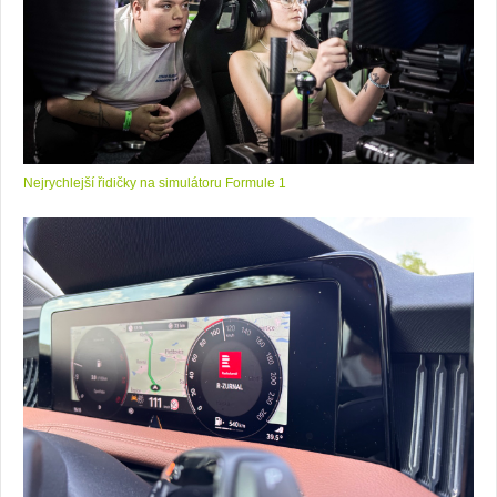
Nejrychlejší řidičky na simulátoru Formule 1