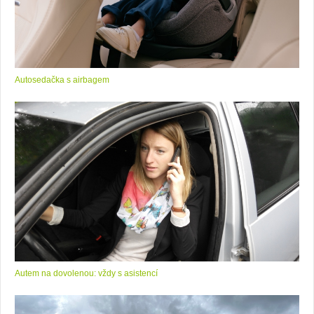
Autosedačka s airbagem
Autem na dovolenou: vždy s asistencí