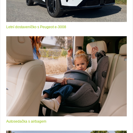
Letní dostaveníčko s Peugeot e-3008
Autosedačka s airbagem