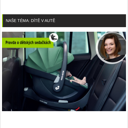
NAŠE TÉMA: DÍTĚ V AUTĚ