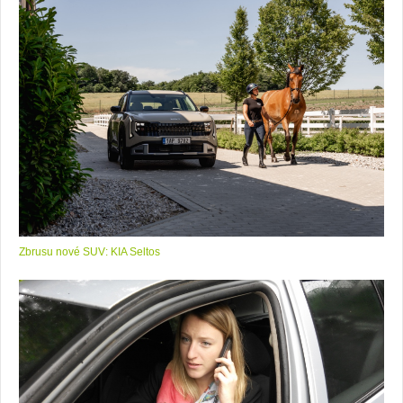
Zbrusu nové SUV: KIA Seltos