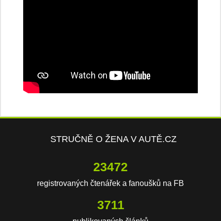
STRUČNĚ O ŽENA V AUTĚ.CZ
23472
registrovaných čtenářek a fanoušků na FB
3711