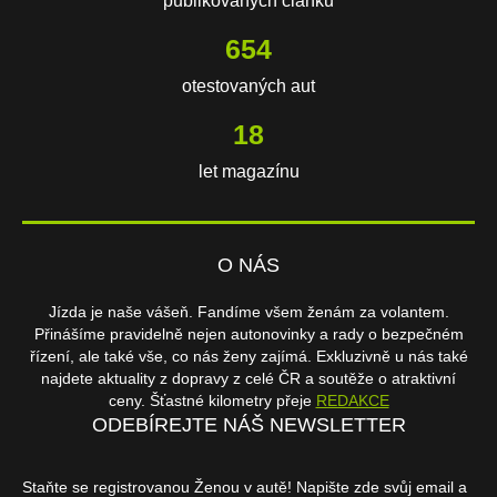
publikovaných článků
654
otestovaných aut
18
let magazínu
O NÁS
Jízda je naše vášeň. Fandíme všem ženám za volantem.
Přinášíme pravidelně nejen autonovinky a rady o bezpečném
řízení, ale také vše, co nás ženy zajímá. Exkluzivně u nás také
najdete aktuality z dopravy z celé ČR a soutěže o atraktivní
ceny. Šťastné kilometry přeje
REDAKCE
ODEBÍREJTE NÁŠ NEWSLETTER
Staňte se registrovanou Ženou v autě! Napište zde svůj email a