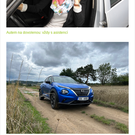
Autem na dovolenou: vždy s asistencí