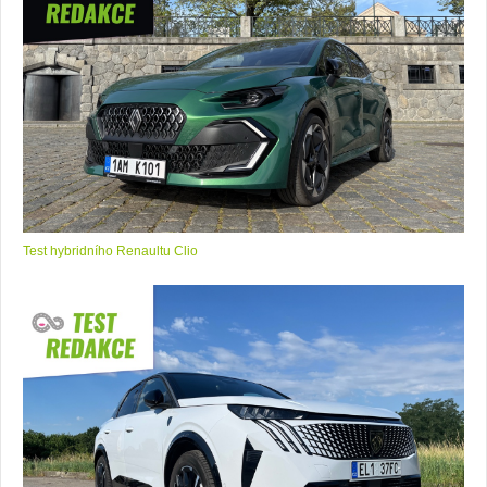
Test hybridního Renaultu Clio