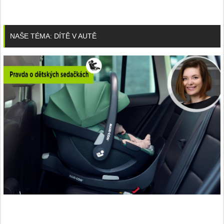
NAŠE TÉMA: DÍTĚ V AUTĚ