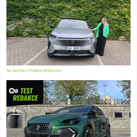
Na slovíčko s Radkou Brůžkovou