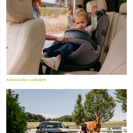
Autosedačka s airbagem