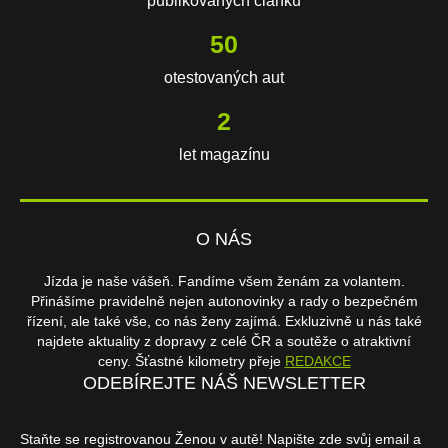
publikovaných článků
113
otestovaných aut
3
let magazínu
O NÁS
Jízda je naše vášeň. Fandíme všem ženám za volantem.
Přinášíme pravidelně nejen autonovinky a rady o bezpečném
řízení, ale také vše, co nás ženy zajímá. Exkluzivně u nás také
najdete aktuality z dopravy z celé ČR a soutěže o atraktivní
ceny. Šťastné kilometry přeje
REDAKCE
ODEBÍREJTE NÁŠ NEWSLETTER
Staňte se registrovanou Ženou v autě! Napište zde svůj email a