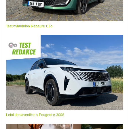
Test hybridního Renaultu Clio
Letní dostaveníčko s Peugeot e-3008