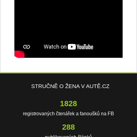
STRUČNĚ O ŽENA V AUTĚ.CZ
4063
registrovaných čtenářek a fanoušků na FB
642