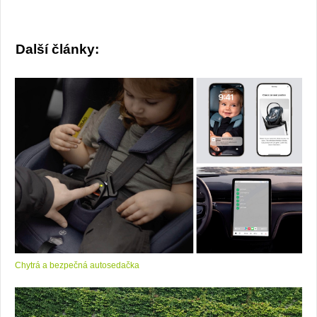
Další články:
Chytrá a bezpečná autosedačka