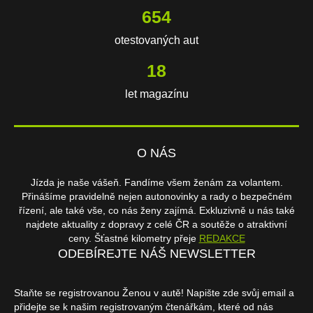
654
otestovaných aut
18
let magazínu
O NÁS
Jízda je naše vášeň. Fandíme všem ženám za volantem.
Přinášíme pravidelně nejen autonovinky a rady o bezpečném
řízení, ale také vše, co nás ženy zajímá. Exkluzivně u nás také
najdete aktuality z dopravy z celé ČR a soutěže o atraktivní
ceny. Šťastné kilometry přeje
REDAKCE
ODEBÍREJTE NÁŠ NEWSLETTER
Staňte se registrovanou Ženou v autě! Napište zde svůj email a
přidejte se k našim registrovaným čtenářkám, které od nás