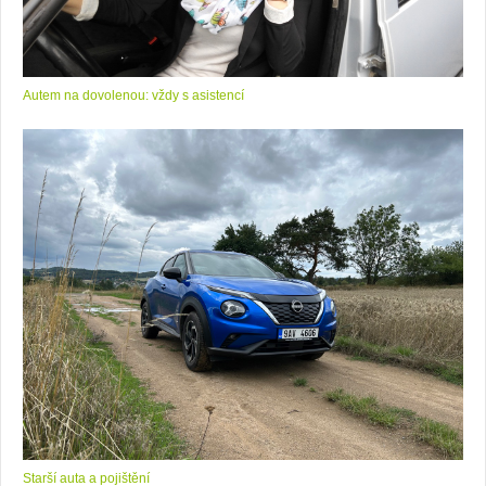
Autem na dovolenou: vždy s asistencí
Starší auta a pojištění