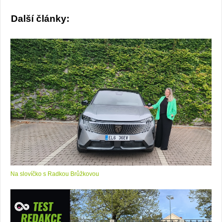
Další články:
Na slovíčko s Radkou Brůžkovou