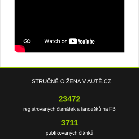
STRUČNĚ O ŽENA V AUTĚ.CZ
23472
registrovaných čtenářek a fanoušků na FB
3711
publikovaných článků