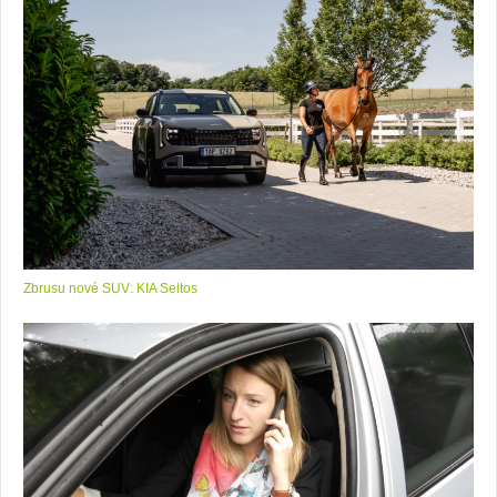
Zbrusu nové SUV: KIA Seltos