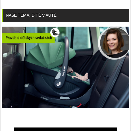
NAŠE TÉMA: DÍTĚ V AUTĚ