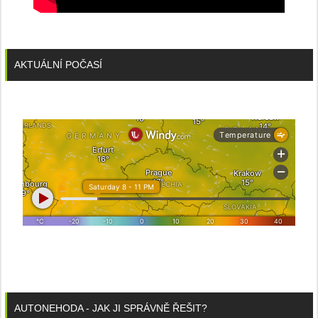
AKTUÁLNÍ POČASÍ
AUTONEHODA - JAK JI SPRÁVNĚ ŘEŠIT?