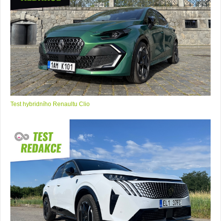
Test hybridního Renaultu Clio