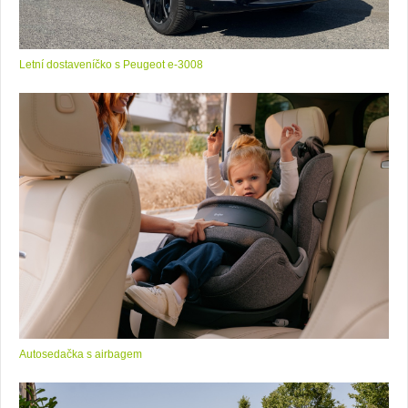
Letní dostaveníčko s Peugeot e-3008
Autosedačka s airbagem