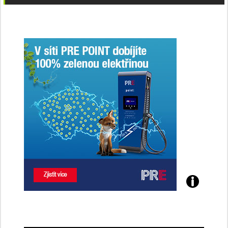
Poznejte
všechny