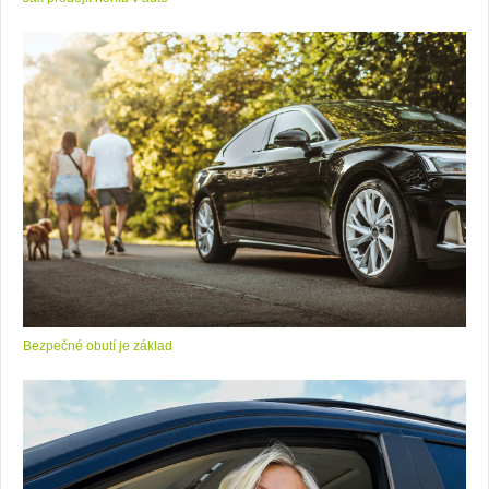
Bezpečné obutí je základ