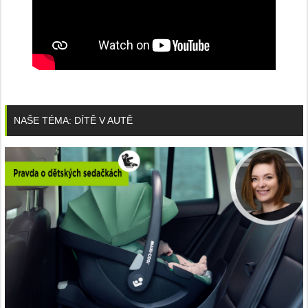
NAŠE TÉMA: DÍTĚ V AUTĚ