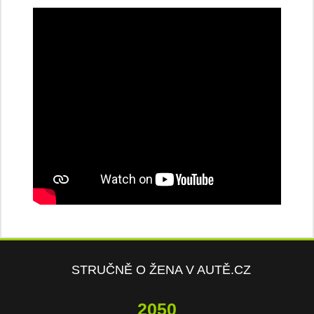
STRUČNĚ O ŽENA V AUTĚ.CZ
4413