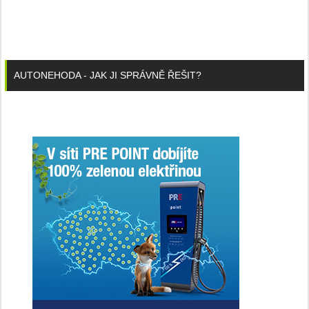
AUTONEHODA - JAK JI SPRÁVNĚ ŘEŠIT?