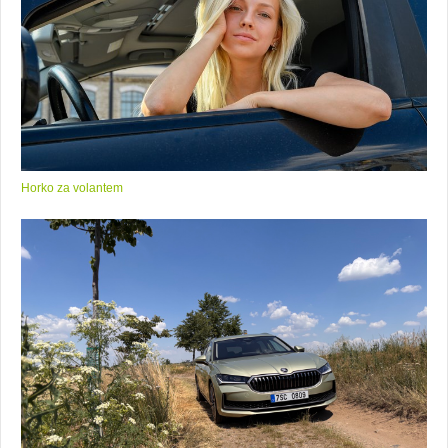
Horko za volantem