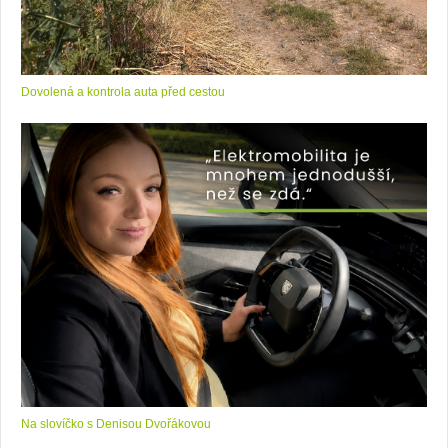
Dovolená a kontrola auta před cestou
Na slovíčko s Denisou Dvořákovou