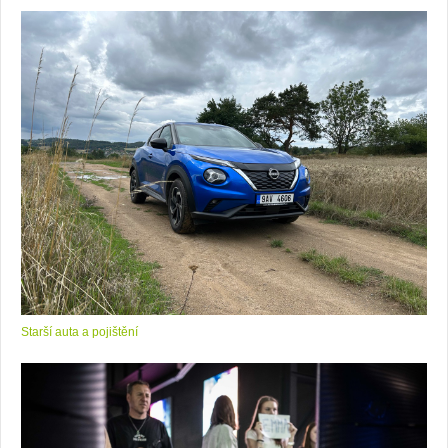
Starší auta a pojištění