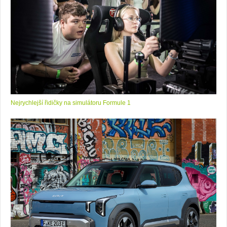
Nejrychlejší řidičky na simulátoru Formule 1