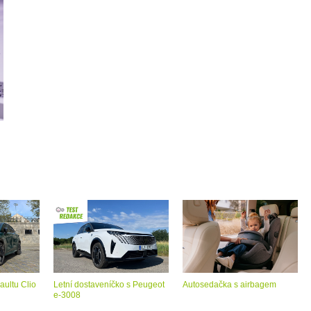
aultu Clio
Letní dostaveníčko s Peugeot
Autosedačka s airbagem
e-3008