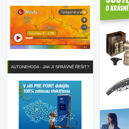
AUTONEHODA - JAK JI SPRÁVNĚ ŘEŠIT?