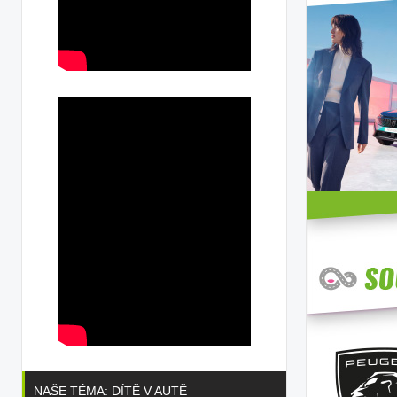
NAŠE TÉMA: DÍTĚ V AUTĚ