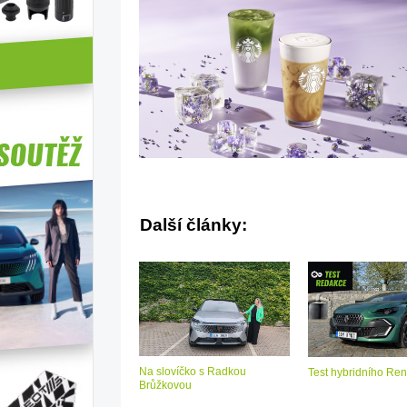
Další články:
Na slovíčko s Radkou
Test hybridního Ren
Brůžkovou