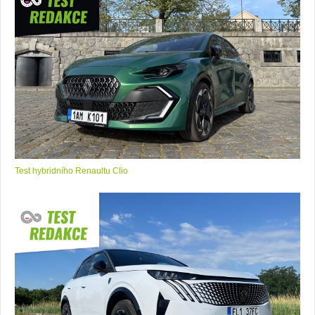
Test hybridního Renaultu Clio