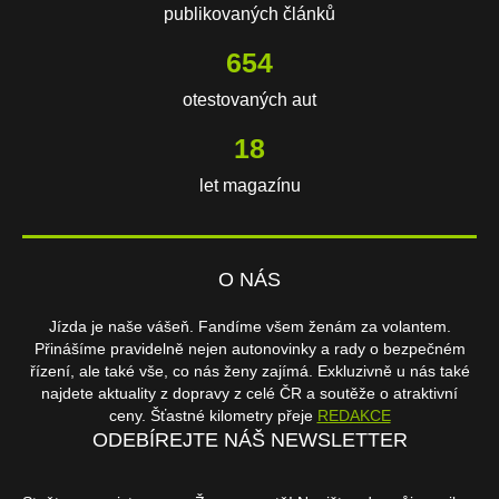
publikovaných článků
654
otestovaných aut
18
let magazínu
O NÁS
Jízda je naše vášeň. Fandíme všem ženám za volantem.
Přinášíme pravidelně nejen autonovinky a rady o bezpečném
řízení, ale také vše, co nás ženy zajímá. Exkluzivně u nás také
najdete aktuality z dopravy z celé ČR a soutěže o atraktivní
ceny. Šťastné kilometry přeje
REDAKCE
ODEBÍREJTE NÁŠ NEWSLETTER