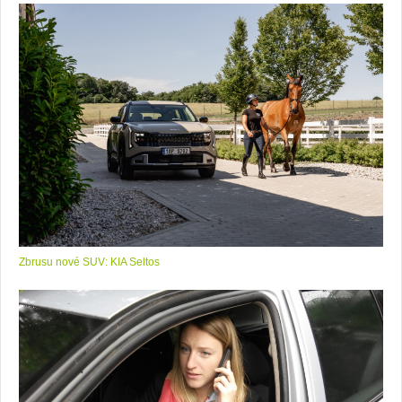
Zbrusu nové SUV: KIA Seltos