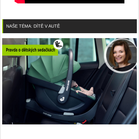
NAŠE TÉMA: DÍTĚ V AUTĚ