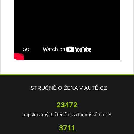
STRUČNĚ O ŽENA V AUTĚ.CZ
23472
registrovaných čtenářek a fanoušků na FB
3711