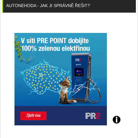
AUTONEHODA - JAK JI SPRÁVNĚ ŘEŠIT?
Poznejte
všechny