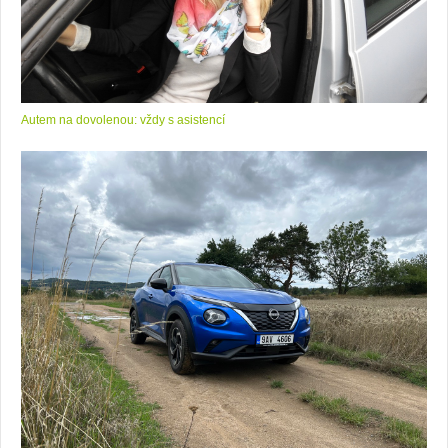
Autem na dovolenou: vždy s asistencí