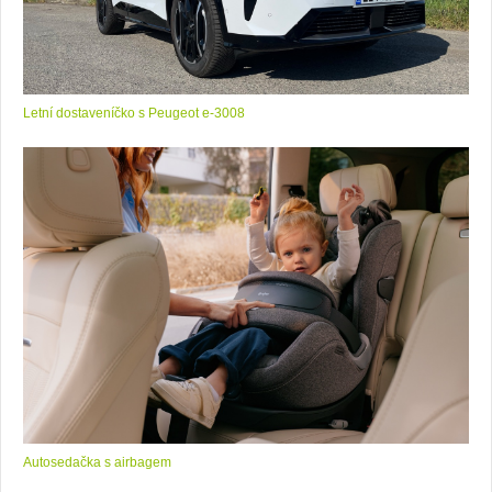
Letní dostaveníčko s Peugeot e-3008
Autosedačka s airbagem