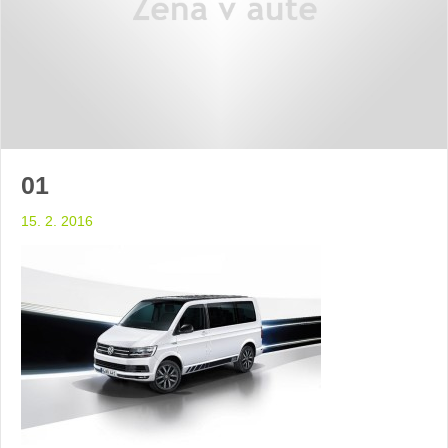
01
15. 2. 2016