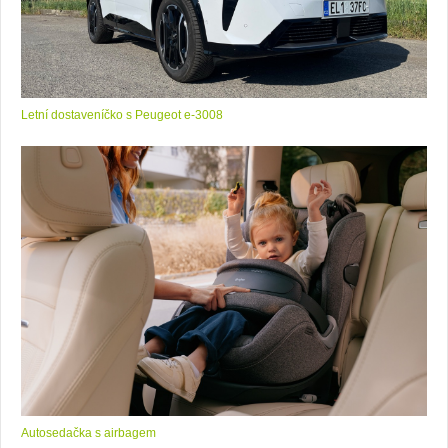
Letní dostaveníčko s Peugeot e-3008
Autosedačka s airbagem