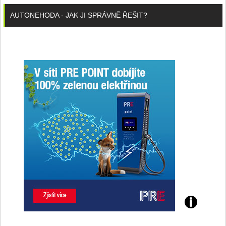
AUTONEHODA - JAK JI SPRÁVNĚ ŘEŠIT?
Poznejte