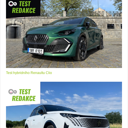
Test hybridního Renaultu Clio