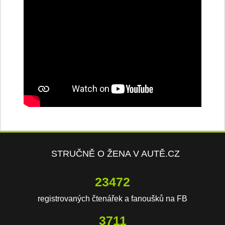
STRUČNĚ O ŽENA V AUTĚ.CZ
23472
registrovaných čtenářek a fanoušků na FB
3711