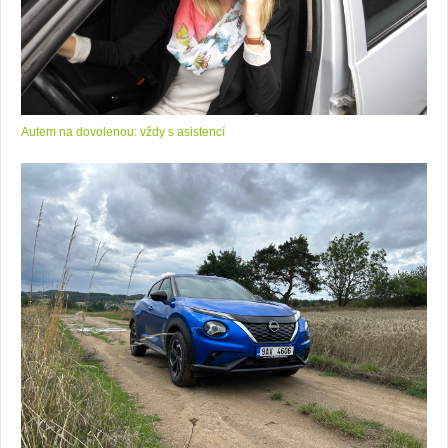
Autem na dovolenou: vždy s asistencí