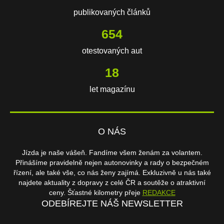
publikovaných článků
654
otestovaných aut
18
let magazínu
O NÁS
Jízda je naše vášeň. Fandíme všem ženám za volantem.
Přinášíme pravidelně nejen autonovinky a rady o bezpečném
řízení, ale také vše, co nás ženy zajímá. Exkluzivně u nás také
najdete aktuality z dopravy z celé ČR a soutěže o atraktivní
ceny. Šťastné kilometry přeje
REDAKCE
ODEBÍREJTE NÁŠ NEWSLETTER