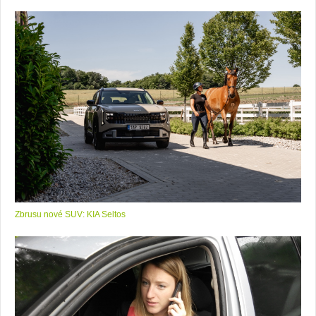
Zbrusu nové SUV: KIA Seltos