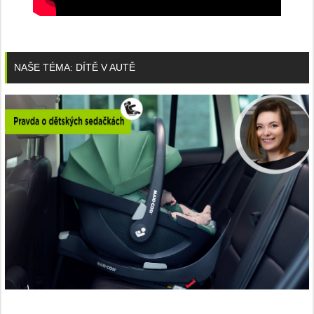
NAŠE TÉMA: DÍTĚ V AUTĚ