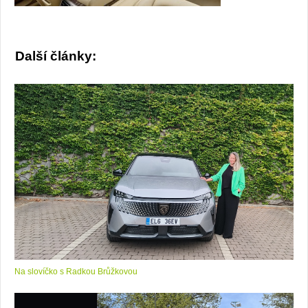
Další články:
Na slovíčko s Radkou Brůžkovou