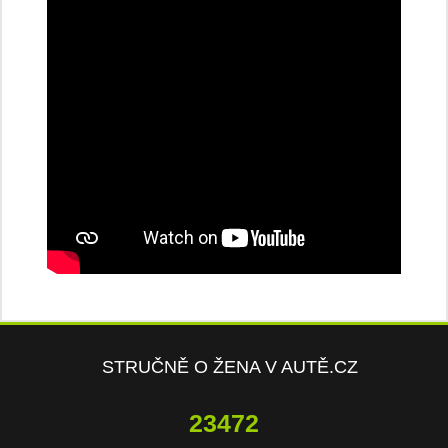
STRUČNĚ O ŽENA V AUTĚ.CZ
23472