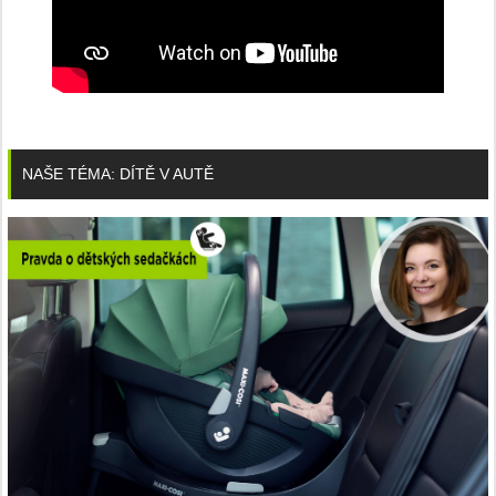
NAŠE TÉMA: DÍTĚ V AUTĚ