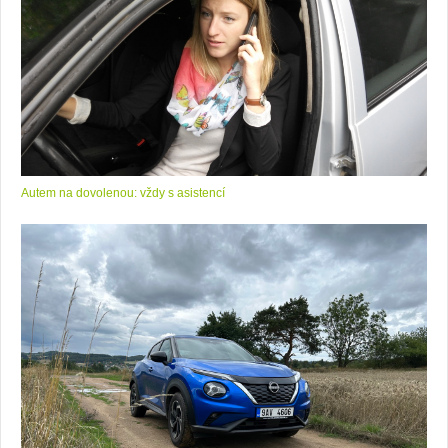
Autem na dovolenou: vždy s asistencí