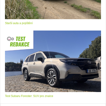
Starší auta a pojištění
Test Subaru Forester: SUV pro znalce