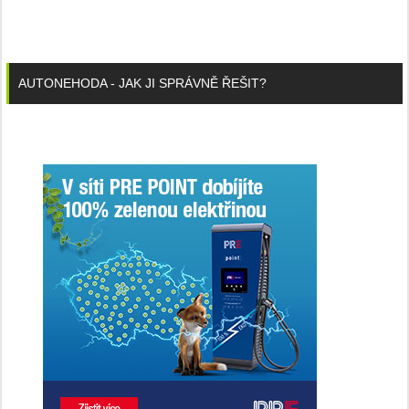
AUTONEHODA - JAK JI SPRÁVNĚ ŘEŠIT?