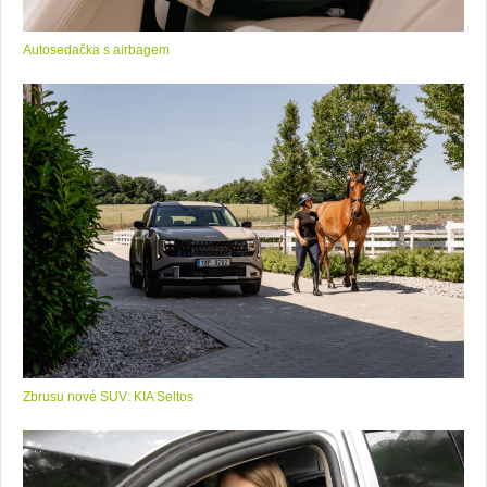
Autosedačka s airbagem
Zbrusu nové SUV: KIA Seltos