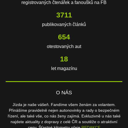
registrovaných čtenářek a fanoušků na FB
3711
publikovaných článků
654
otestovaných aut
18
let magazínu
O NÁS
Jízda je naše vášeň. Fandíme všem ženám za volantem.
Přinášíme pravidelně nejen autonovinky a rady o bezpečném
řízení, ale také vše, co nás ženy zajímá. Exkluzivně u nás také
najdete aktuality z dopravy z celé ČR a soutěže o atraktivní
ceny. Šťastné kilometry přeje
REDAKCE