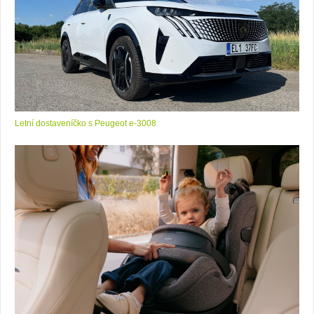
Letní dostaveníčko s Peugeot e-3008