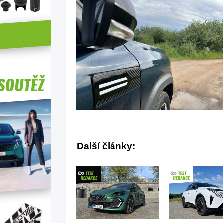
Další články: