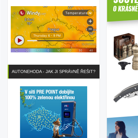
AUTONEHODA - JAK JI SPRÁVNĚ ŘEŠIT?