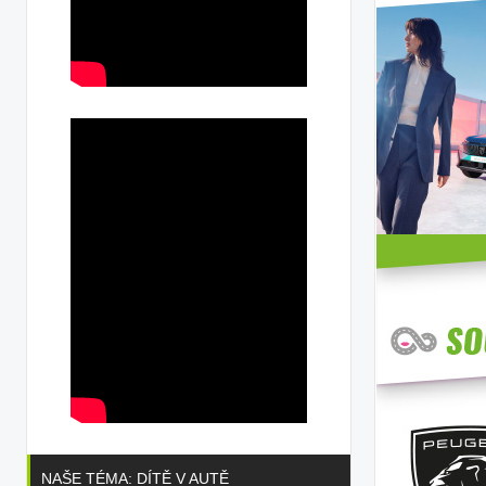
NAŠE TÉMA: DÍTĚ V AUTĚ