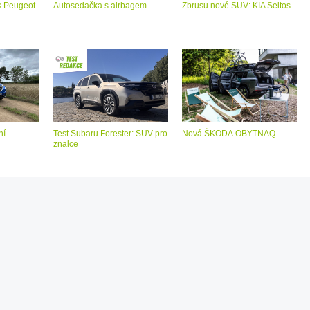
s Peugeot
Autosedačka s airbagem
Zbrusu nové SUV: KIA Seltos
ní
Test Subaru Forester: SUV pro
Nová ŠKODA OBYTNAQ
znalce