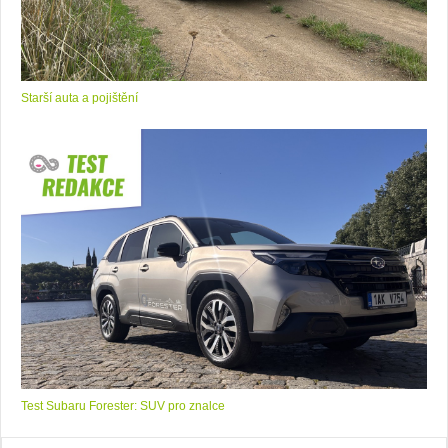
Starší auta a pojištění
Test Subaru Forester: SUV pro znalce