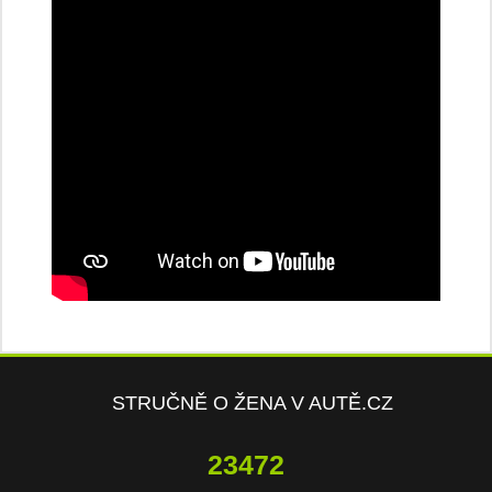
STRUČNĚ O ŽENA V AUTĚ.CZ
23472