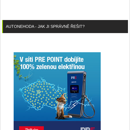
AUTONEHODA - JAK JI SPRÁVNĚ ŘEŠIT?