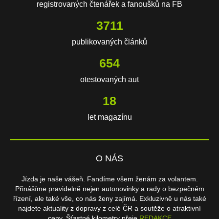
registrovaných čtenářek a fanoušků na FB
3711
publikovaných článků
654
otestovaných aut
18
let magazínu
O NÁS
Jízda je naše vášeň. Fandíme všem ženám za volantem.
Přinášíme pravidelně nejen autonovinky a rady o bezpečném
řízení, ale také vše, co nás ženy zajímá. Exkluzivně u nás také
najdete aktuality z dopravy z celé ČR a soutěže o atraktivní
ceny. Šťastné kilometry přeje
REDAKCE