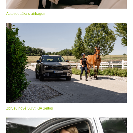
Autosedačka s airbagem
Zbrusu nové SUV: KIA Seltos