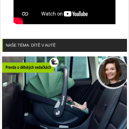
NAŠE TÉMA: DÍTĚ V AUTĚ