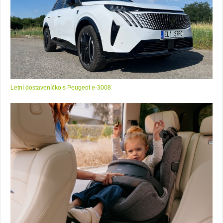
Letní dostaveníčko s Peugeot e-3008