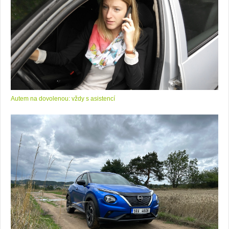
Autem na dovolenou: vždy s asistencí