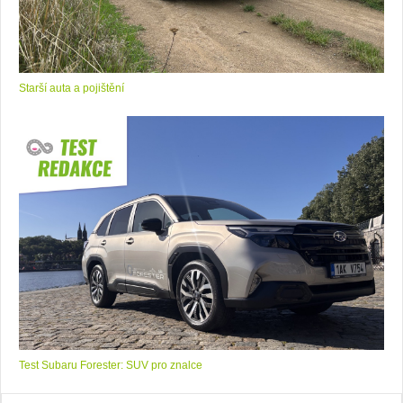
Starší auta a pojištění
Test Subaru Forester: SUV pro znalce