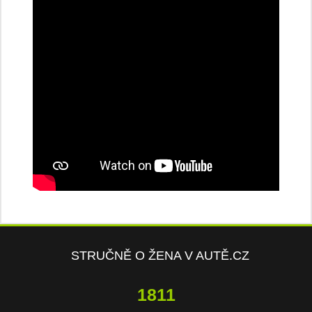
STRUČNĚ O ŽENA V AUTĚ.CZ
3819