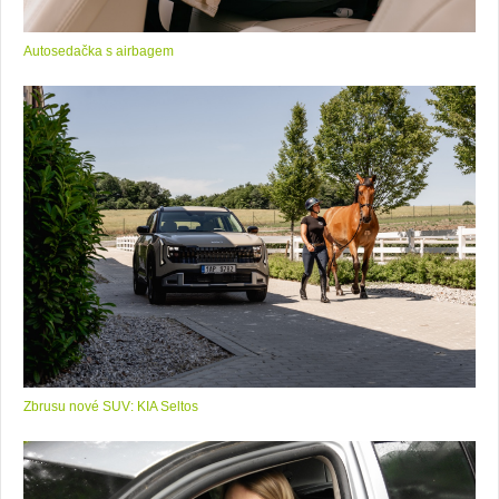
Autosedačka s airbagem
Zbrusu nové SUV: KIA Seltos