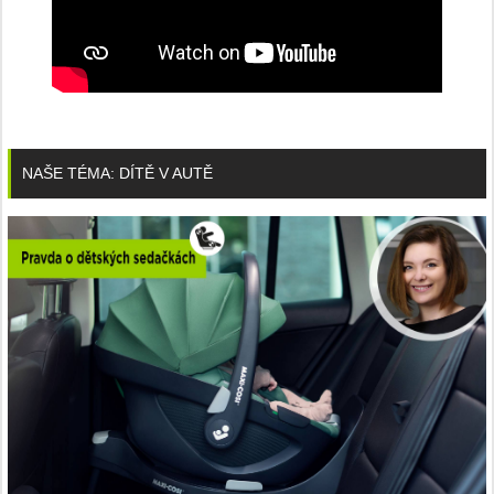
NAŠE TÉMA: DÍTĚ V AUTĚ