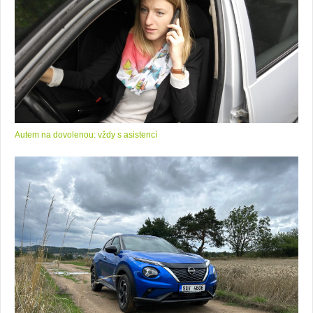
Autem na dovolenou: vždy s asistencí