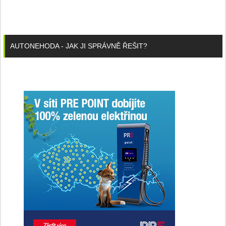
AUTONEHODA - JAK JI SPRÁVNĚ ŘEŠIT?