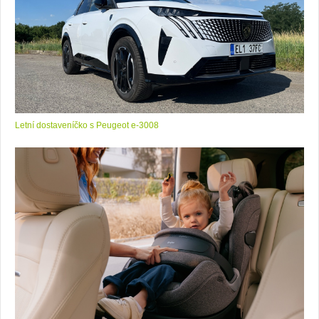
Letní dostaveníčko s Peugeot e-3008