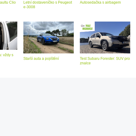
aultu Clio
Letní dostaveníčko s Peugeot
Autosedačka s airbagem
e-3008
: vždy s
Starší auta a pojištění
Test Subaru Forester: SUV pro
znalce