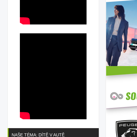
NAŠE TÉMA: DÍTĚ V AUTĚ