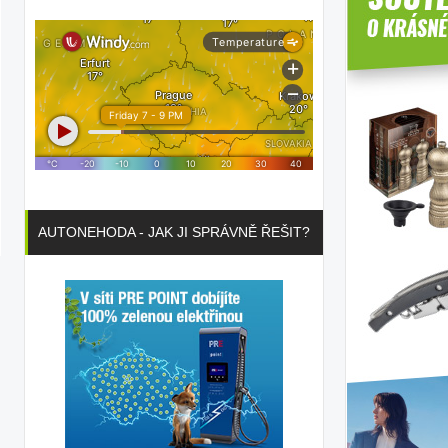
AUTONEHODA - JAK JI SPRÁVNĚ ŘEŠIT?