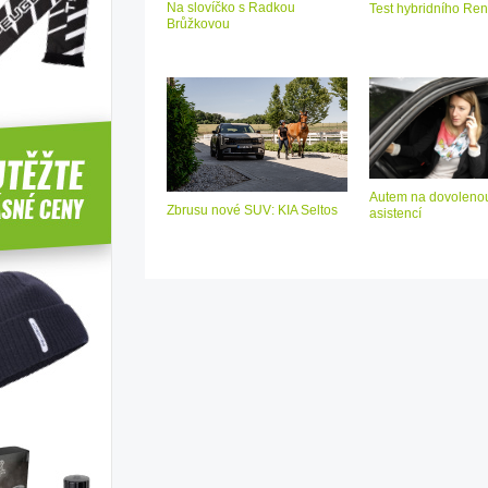
Na slovíčko s Radkou
Test hybridního Ren
Brůžkovou
Autem na dovolenou
Zbrusu nové SUV: KIA Seltos
asistencí