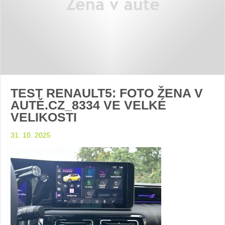
TEST RENAULT5: FOTO ŽENA V
AUTĚ.CZ_8334 VE VELKÉ
VELIKOSTI
31. 10. 2025