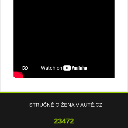
STRUČNĚ O ŽENA V AUTĚ.CZ
23472