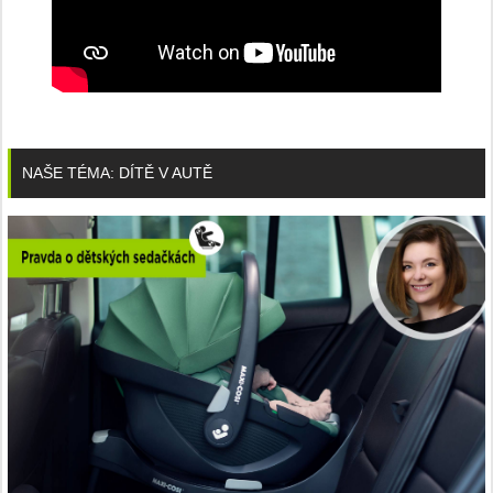
NAŠE TÉMA: DÍTĚ V AUTĚ