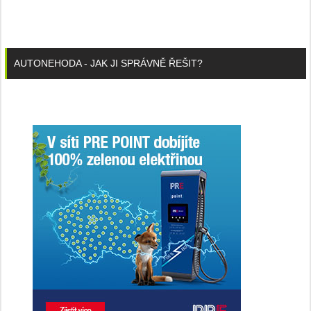
AUTONEHODA - JAK JI SPRÁVNĚ ŘEŠIT?