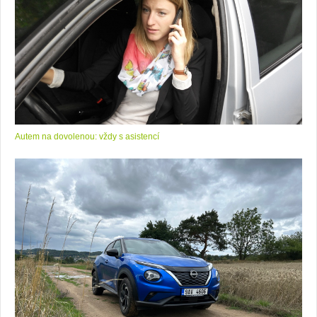
Autem na dovolenou: vždy s asistencí