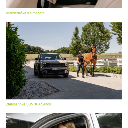
Autosedačka s airbagem
Zbrusu nové SUV: KIA Seltos