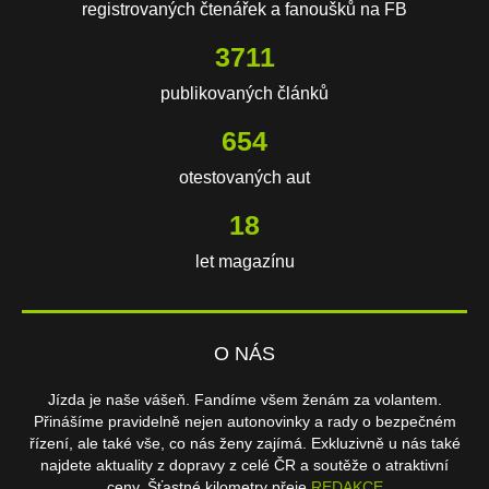
registrovaných čtenářek a fanoušků na FB
3711
publikovaných článků
654
otestovaných aut
18
let magazínu
O NÁS
Jízda je naše vášeň. Fandíme všem ženám za volantem.
Přinášíme pravidelně nejen autonovinky a rady o bezpečném
řízení, ale také vše, co nás ženy zajímá. Exkluzivně u nás také
najdete aktuality z dopravy z celé ČR a soutěže o atraktivní
ceny. Šťastné kilometry přeje
REDAKCE