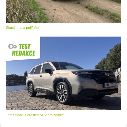
Starší auta a pojištění
Test Subaru Forester: SUV pro znalce