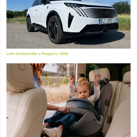
Letní dostaveníčko s Peugeot e-3008