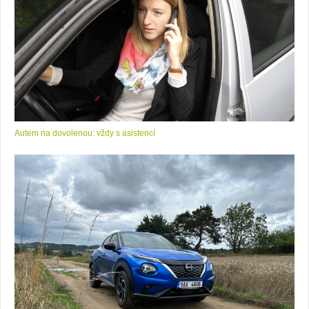
Autem na dovolenou: vždy s asistencí