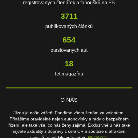
registrovaných čtenářek a fanoušků na FB
3711
publikovaných článků
654
otestovaných aut
18
let magazínu
O NÁS
Jízda je naše vášeň. Fandíme všem ženám za volantem.
Přinášíme pravidelně nejen autonovinky a rady o bezpečném
řízení, ale také vše, co nás ženy zajímá. Exkluzivně u nás také
najdete aktuality z dopravy z celé ČR a soutěže o atraktivní
ceny. Šťastné kilometry přeje
REDAKCE