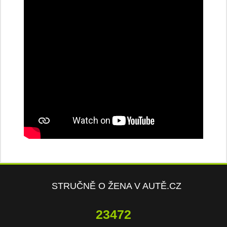
STRUČNĚ O ŽENA V AUTĚ.CZ
23472