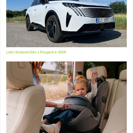
Letní dostaveníčko s Peugeot e-3008