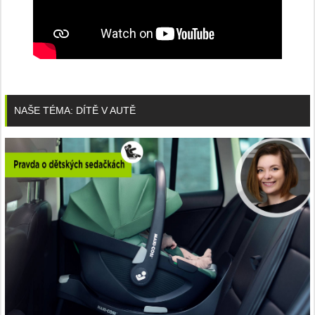
NAŠE TÉMA: DÍTĚ V AUTĚ