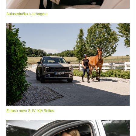
Autosedačka s airbagem
Zbrusu nové SUV: KIA Seltos