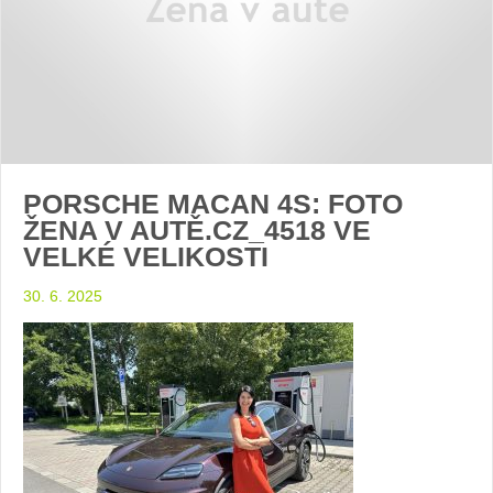
PORSCHE MACAN 4S: FOTO
ŽENA V AUTĚ.CZ_4518 VE
VELKÉ VELIKOSTI
30. 6. 2025