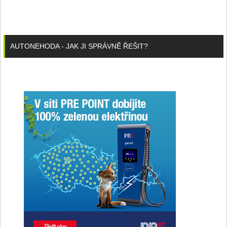
AUTONEHODA - JAK JI SPRÁVNĚ ŘEŠIT?