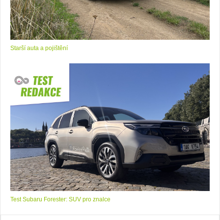
Starší auta a pojištění
Test Subaru Forester: SUV pro znalce