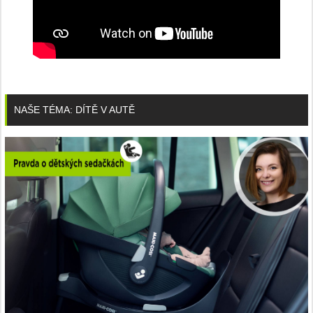
NAŠE TÉMA: DÍTĚ V AUTĚ