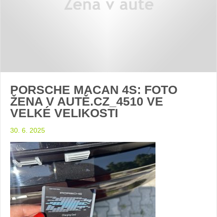
PORSCHE MACAN 4S: FOTO
ŽENA V AUTĚ.CZ_4510 VE
VELKÉ VELIKOSTI
30. 6. 2025