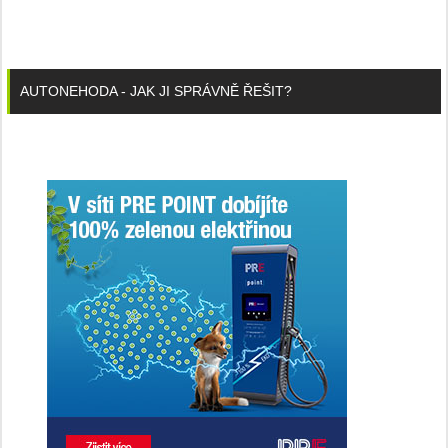
AUTONEHODA - JAK JI SPRÁVNĚ ŘEŠIT?