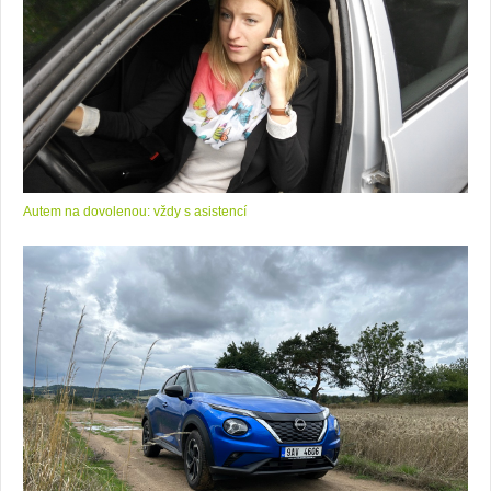
Autem na dovolenou: vždy s asistencí