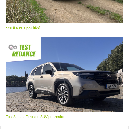
Starší auta a pojištění
Test Subaru Forester: SUV pro znalce