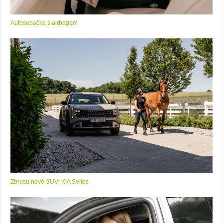
Autosedačka s airbagem
Zbrusu nové SUV: KIA Seltos