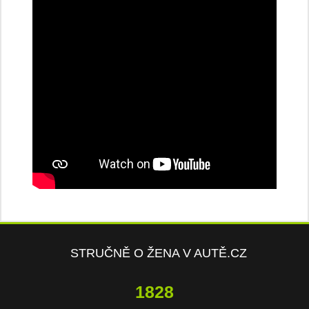
STRUČNĚ O ŽENA V AUTĚ.CZ
3817