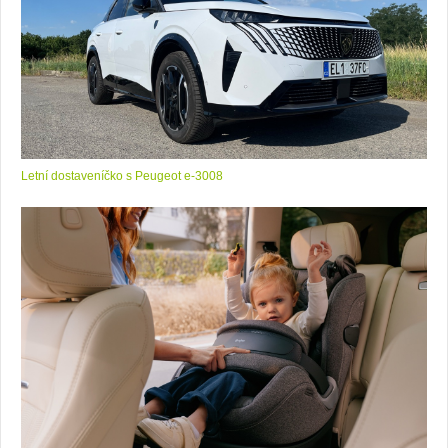
Letní dostaveníčko s Peugeot e-3008