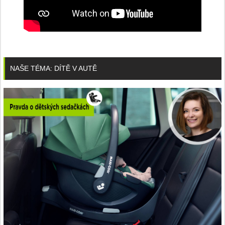
NAŠE TÉMA: DÍTĚ V AUTĚ