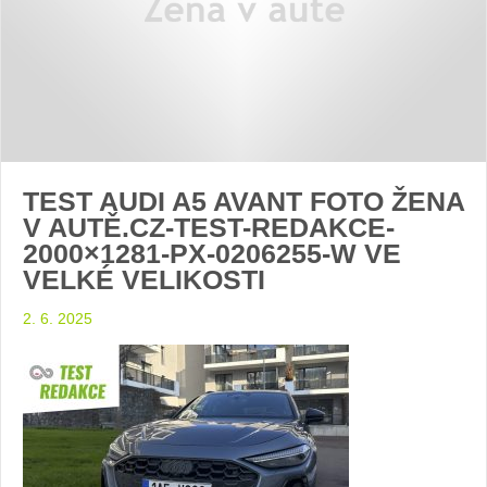
TEST AUDI A5 AVANT FOTO ŽENA
V AUTĚ.CZ-TEST-REDAKCE-
2000×1281-PX-0206255-W VE
VELKÉ VELIKOSTI
2. 6. 2025