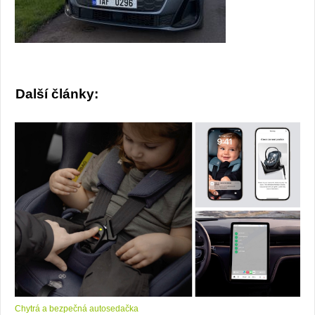
Další články:
Chytrá a bezpečná autosedačka