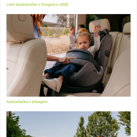
Letní dostaveníčko s Peugeot e-3008
Autosedačka s airbagem