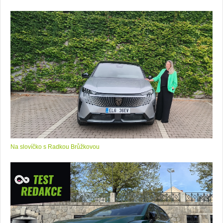
Na slovíčko s Radkou Brůžkovou