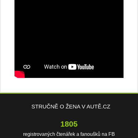
STRUČNĚ O ŽENA V AUTĚ.CZ
3908
registrovaných čtenářek a fanoušků na FB