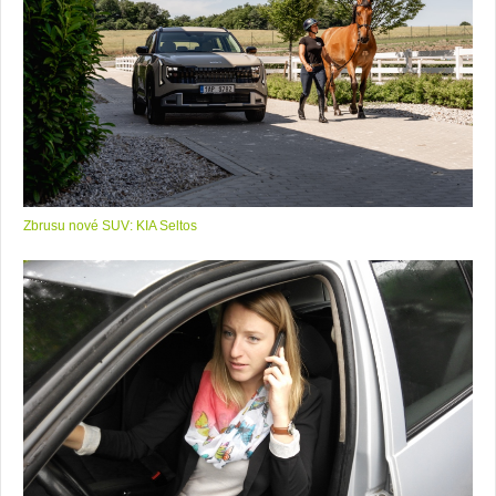
Zbrusu nové SUV: KIA Seltos