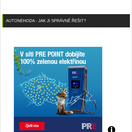
AUTONEHODA - JAK JI SPRÁVNĚ ŘEŠIT?