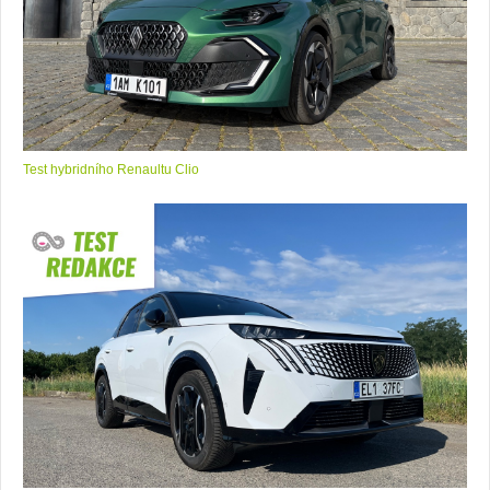
Test hybridního Renaultu Clio