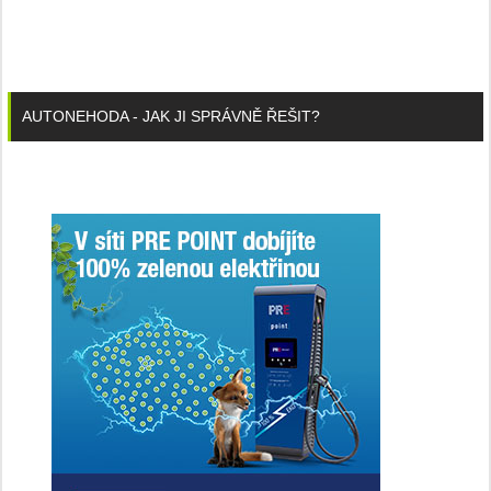
AUTONEHODA - JAK JI SPRÁVNĚ ŘEŠIT?