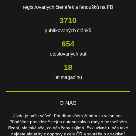
registrovaných čtenářek a fanoušků na FB
3710
publikovaných článků
654
otestovaných aut
18
let magazínu
O NÁS
Jízda je naše vášeň. Fandíme všem ženám za volantem.
Přinášíme pravidelně nejen autonovinky a rady o bezpečném
řízení, ale také vše, co nás ženy zajímá. Exkluzivně u nás také
najdete aktuality z dopravy z celé ČR a soutěže o atraktivní