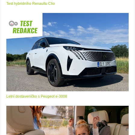
Test hybridního Renaultu Clio
Letní dostaveníčko s Peugeot e-3008