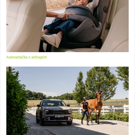
Autosedačka s airbagem