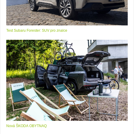
Test Subaru Forester: SUV pro znalce
Nová ŠKODA OBYTNAQ