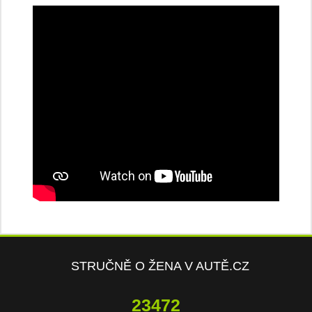
STRUČNĚ O ŽENA V AUTĚ.CZ
23472