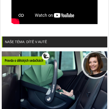
NAŠE TÉMA: DÍTĚ V AUTĚ