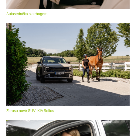
Autosedačka s airbagem
Zbrusu nové SUV: KIA Seltos