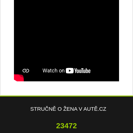
STRUČNĚ O ŽENA V AUTĚ.CZ
23472