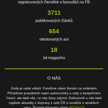
registrovaných čtenářek a fanoušků na FB
3711
publikovaných článků
654
otestovaných aut
18
let magazínu
O NÁS
Jízda je naše vášeň. Fandíme všem ženám za volantem.
Přinášíme pravidelně nejen autonovinky a rady o bezpečném
řízení, ale také vše, co nás ženy zajímá. Exkluzivně u nás také
najdete aktuality z dopravy z celé ČR a soutěže o atraktivní
ceny. Šťastné kilometry přeje
REDAKCE