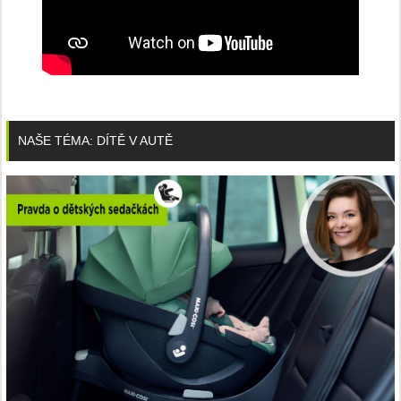
NAŠE TÉMA: DÍTĚ V AUTĚ