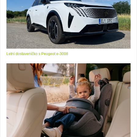
Letní dostaveníčko s Peugeot e-3008