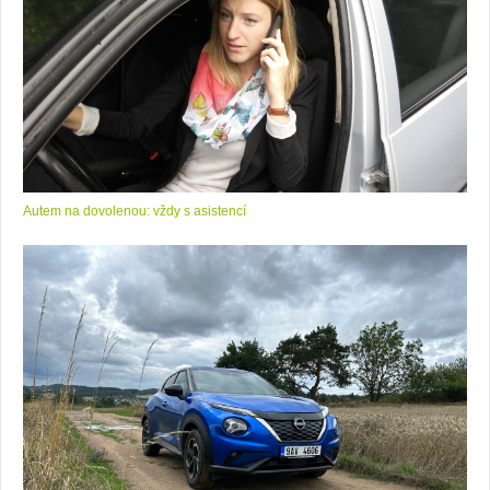
Autem na dovolenou: vždy s asistencí