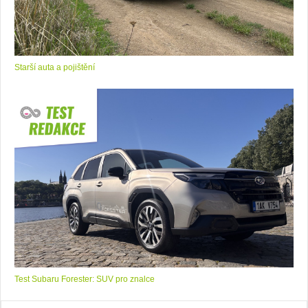
Starší auta a pojištění
Test Subaru Forester: SUV pro znalce