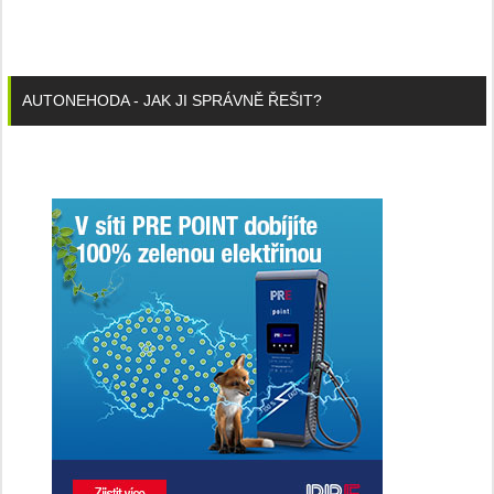
AUTONEHODA - JAK JI SPRÁVNĚ ŘEŠIT?