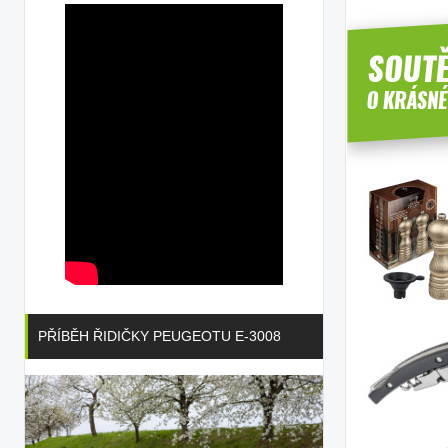
PŘÍBĚH ŘIDIČKY PEUGEOTU E-3008