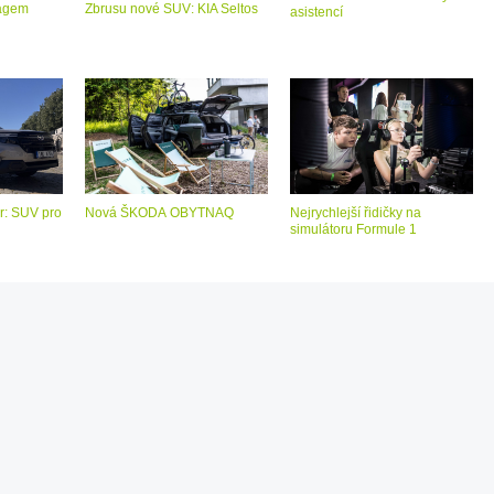
bagem
Zbrusu nové SUV: KIA Seltos
asistencí
r: SUV pro
Nová ŠKODA OBYTNAQ
Nejrychlejší řidičky na
simulátoru Formule 1