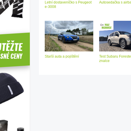
Letní dostaveníčko s Peugeot
Autosedačka s air
e-3008
Starší auta a pojištění
Test Subaru Foreste
znalce