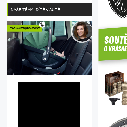
NAŠE TÉMA: DÍTĚ V AUTĚ