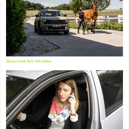
Zbrusu nové SUV: KIA Seltos