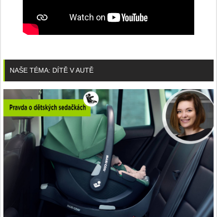
NAŠE TÉMA: DÍTĚ V AUTĚ