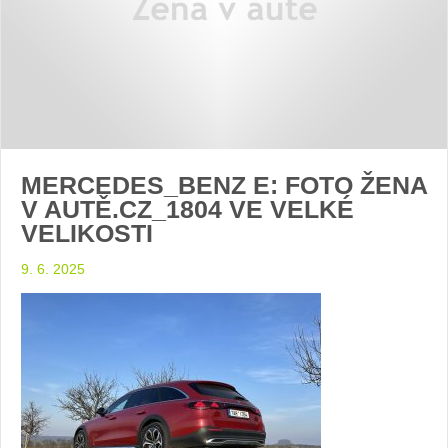
MERCEDES_BENZ E: FOTO ŽENA
V AUTĚ.CZ_1804 VE VELKÉ
VELIKOSTI
9. 6. 2025