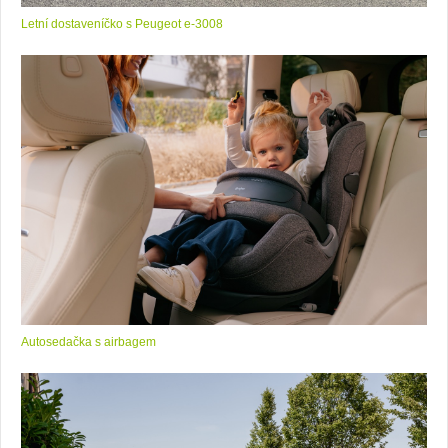
Letní dostaveníčko s Peugeot e-3008
Autosedačka s airbagem