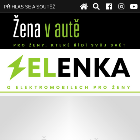
PŘIHLAS SE A SOUTĚŽ