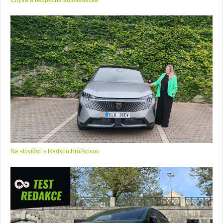
Chytrá a bezpečná autosedačka
Na slovíčko s Radkou Brůžkovou