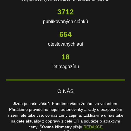
3712
publikovaných článků
654
otestovaných aut
18
let magazínu
O NÁS
Jízda je naše vášeň. Fandíme všem ženám za volantem.
Přinášíme pravidelně nejen autonovinky a rady o bezpečném
řízení, ale také vše, co nás ženy zajímá. Exkluzivně u nás také
najdete aktuality z dopravy z celé ČR a soutěže o atraktivní
ceny. Šťastné kilometry přeje
REDAKCE