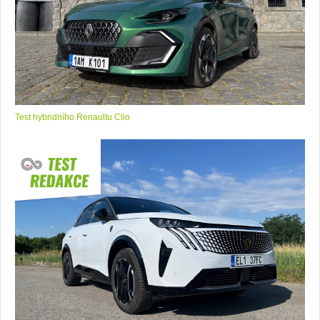
Test hybridního Renaultu Clio