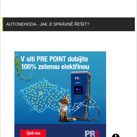
AUTONEHODA - JAK JI SPRÁVNĚ ŘEŠIT?