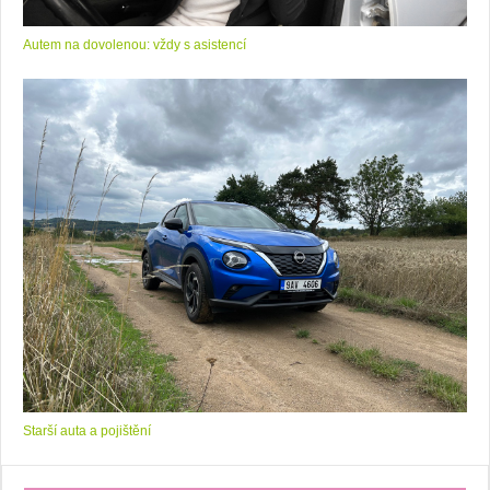
Autem na dovolenou: vždy s asistencí
Starší auta a pojištění