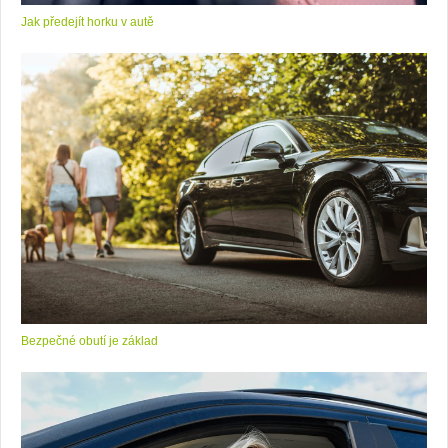
Jak předejít horku v autě
Bezpečné obutí je základ