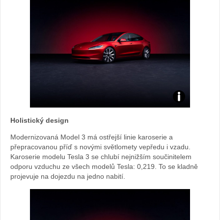
Model
Holistický design
3:
Modernizovaná Model 3 má ostřejší linie karoserie a
foto
přepracovanou příď s novými světlomety vepředu i vzadu.
Karoserie modelu Tesla 3 se chlubí nejnižším součinitelem
odporu vzduchu ze všech modelů Tesla: 0,219. To se kladně
Tesla
projevuje na dojezdu na jedno nabití.