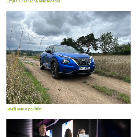
Chytrá a bezpečná autosedačka
Starší auta a pojištění