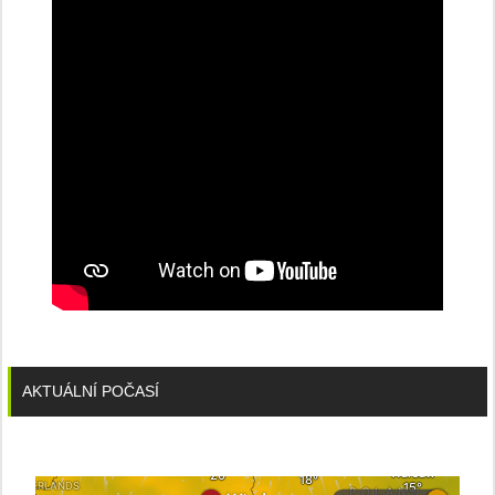
konferenci
AKTUÁLNÍ POČASÍ