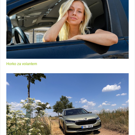
Horko za volantem