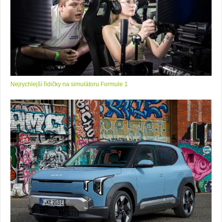
Nejrychlejší řidičky na simulátoru Formule 1