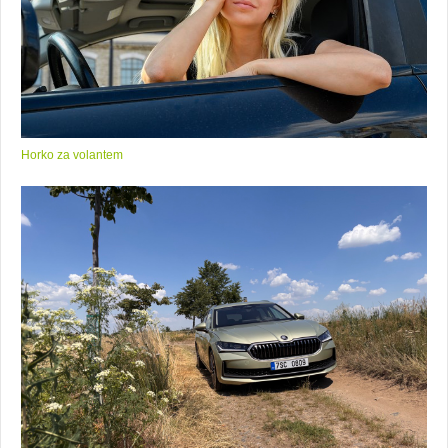
Horko za volantem