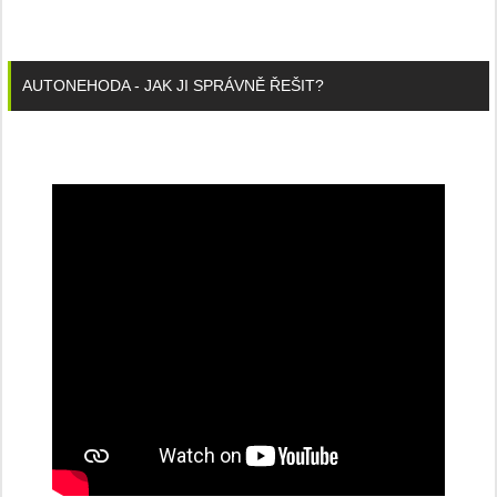
AUTONEHODA - JAK JI SPRÁVNĚ ŘEŠIT?