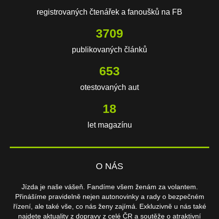
registrovaných čtenářek a fanoušků na FB
3709
publikovaných článků
653
otestovaných aut
18
let magazínu
O NÁS
Jízda je naše vášeň. Fandíme všem ženám za volantem.
Přinášíme pravidelně nejen autonovinky a rady o bezpečném
řízení, ale také vše, co nás ženy zajímá. Exkluzivně u nás také
najdete aktuality z dopravy z celé ČR a soutěže o atraktivní