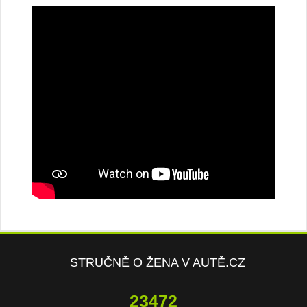
STRUČNĚ O ŽENA V AUTĚ.CZ
23472