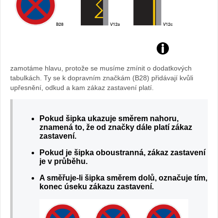
zamotáme hlavu, protože se musíme zmínit o dodatkových
tabulkách. Ty se k dopravním značkám (B28) přidávají kvůli
upřesnění, odkud a kam zákaz zastavení platí.
Pokud šipka ukazuje směrem nahoru,
znamená to, že od značky dále platí zákaz
zastavení.
Pokud je šipka oboustranná, zákaz zastavení
je v průběhu.
A směřuje-li šipka směrem dolů, označuje tím,
konec úseku zákazu zastavení.