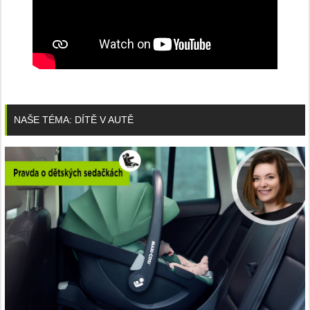
NAŠE TÉMA: DÍTĚ V AUTĚ