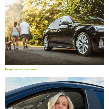
Bezpečné obutí je základ