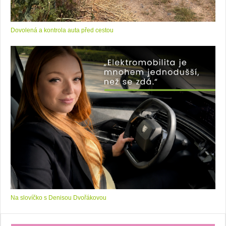
Dovolená a kontrola auta před cestou
Na slovíčko s Denisou Dvořákovou