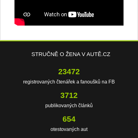
STRUČNĚ O ŽENA V AUTĚ.CZ
23472
registrovaných čtenářek a fanoušků na FB
3712
publikovaných článků
654
otestovaných aut