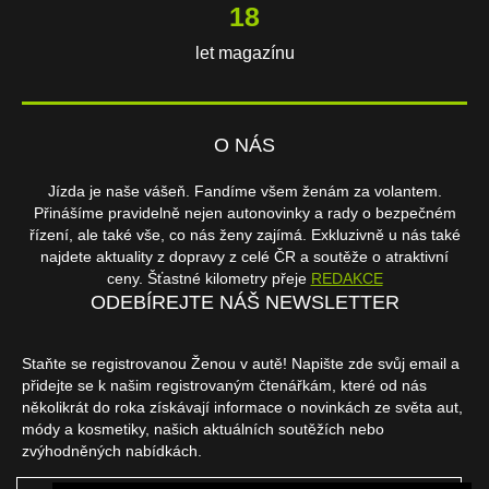
18
let magazínu
O NÁS
Jízda je naše vášeň. Fandíme všem ženám za volantem.
Přinášíme pravidelně nejen autonovinky a rady o bezpečném
řízení, ale také vše, co nás ženy zajímá. Exkluzivně u nás také
najdete aktuality z dopravy z celé ČR a soutěže o atraktivní
ceny. Šťastné kilometry přeje
REDAKCE
ODEBÍREJTE NÁŠ NEWSLETTER
Staňte se registrovanou Ženou v autě! Napište zde svůj email a
přidejte se k našim registrovaným čtenářkám, které od nás
několikrát do roka získávají informace o novinkách ze světa aut,
módy a kosmetiky, našich aktuálních soutěžích nebo
zvýhodněných nabídkách.