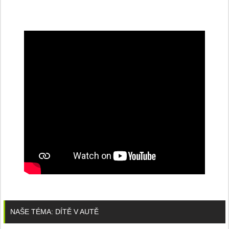
NAŠE TÉMA: DÍTĚ V AUTĚ