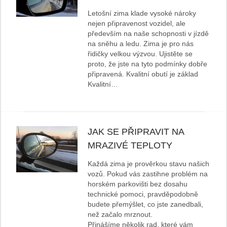
Letošní zima klade vysoké nároky
nejen připravenost vozidel, ale
především na naše schopnosti v jízdě
na sněhu a ledu. Zima je pro nás
řidičky velkou výzvou. Ujistěte se
proto, že jste na tyto podmínky dobře
připravená. Kvalitní obutí je základ
Kvalitní…
JAK SE PŘIPRAVIT NA
MRAZIVÉ TEPLOTY
Každá zima je prověrkou stavu našich
vozů. Pokud vás zastihne problém na
horském parkovišti bez dosahu
technické pomoci, pravděpodobně
budete přemýšlet, co jste zanedbali,
než začalo mrznout.
Přinášíme několik rad, které vám