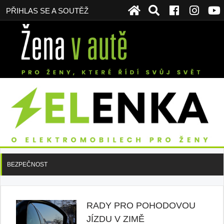
PŘIHLAS SE A SOUTĚŽ
BEZPEČNOST
RADY PRO POHODOVOU
JÍZDU V ZIMĚ