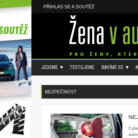
PŘIHLAS SE A SOUTĚŽ
JEDEME
TESTUJEME
BAVÍME SE
BEZPEČNOST
NE
Cybe
auto