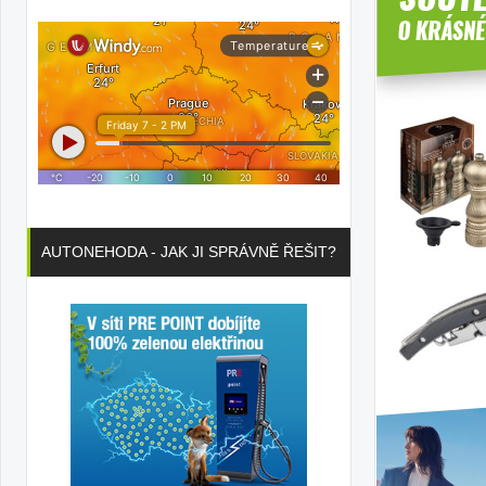
AUTONEHODA - JAK JI SPRÁVNĚ ŘEŠIT?