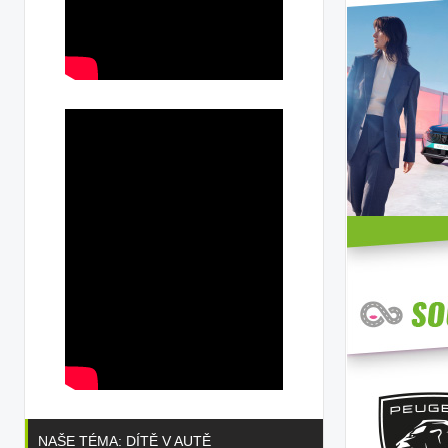
NAŠE TÉMA: DÍTĚ V AUTĚ