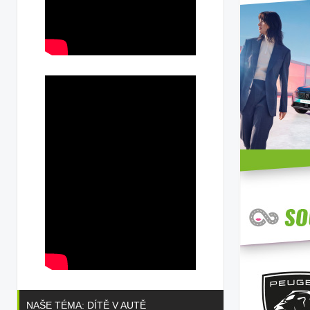
NAŠE TÉMA: DÍTĚ V AUTĚ