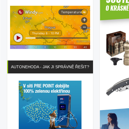
AUTONEHODA - JAK JI SPRÁVNĚ ŘEŠIT?