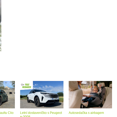
aultu Clio
Letní dostaveníčko s Peugeot
Autosedačka s airbagem
e-3008