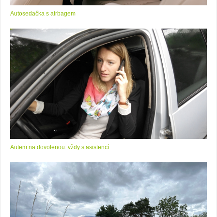
Autosedačka s airbagem
Autem na dovolenou: vždy s asistencí