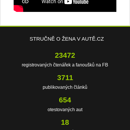
STRUČNĚ O ŽENA V AUTĚ.CZ
23472
registrovaných čtenářek a fanoušků na FB
3711
publikovaných článků
654
otestovaných aut
18