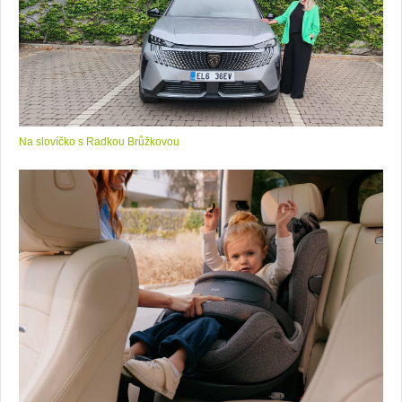
Na slovíčko s Radkou Brůžkovou