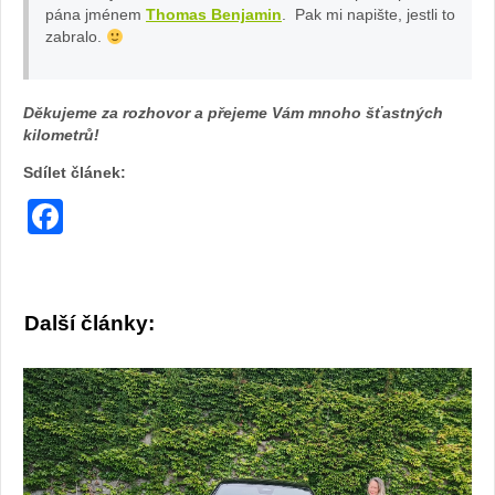
pána jménem
Thomas Benjamin
. Pak mi napište, jestli to
zabralo.
Děkujeme za rozhovor a přejeme Vám mnoho šťastných
kilometrů!
Sdílet článek:
Facebook
Další články: