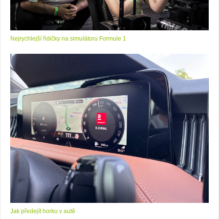
Nejrychlejší řidičky na simulátoru Formule 1
Jak předejít horku v autě