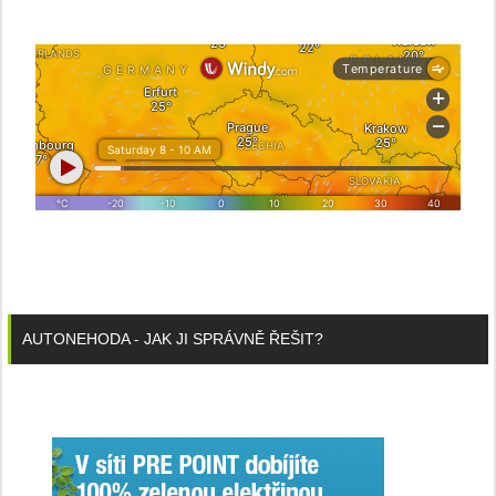
AUTONEHODA - JAK JI SPRÁVNĚ ŘEŠIT?