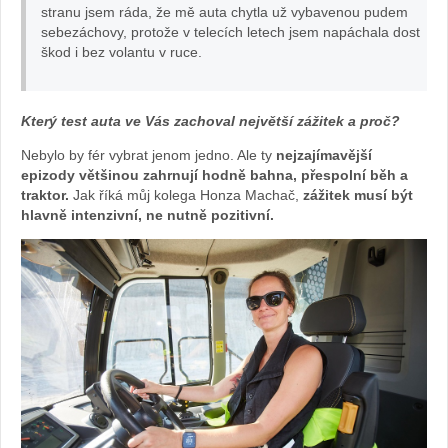
stranu jsem ráda, že mě auta chytla už vybavenou pudem
sebezáchovy, protože v telecích letech jsem napáchala dost
škod i bez volantu v ruce.
Který test auta ve Vás zachoval největší zážitek a proč?
Nebylo by fér vybrat jenom jedno. Ale ty
nejzajímavější
epizody většinou zahrnují hodně bahna, přespolní běh a
traktor.
Jak říká můj kolega Honza Machač,
zážitek musí být
hlavně intenzivní, ne nutně pozitivní.