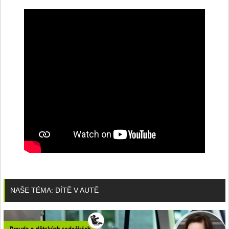
NAŠE TÉMA: DÍTĚ V AUTĚ