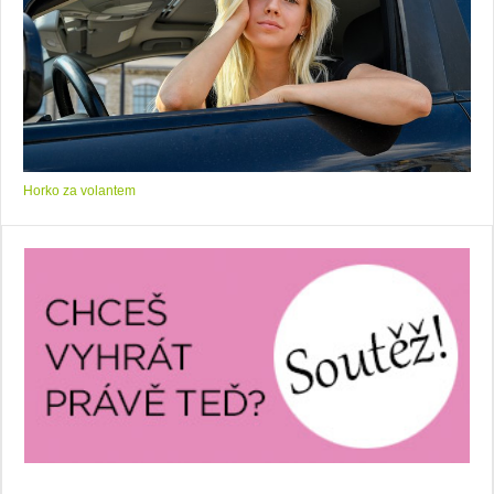
Horko za volantem