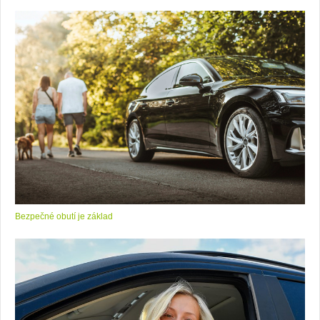
Bezpečné obutí je základ