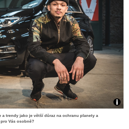
Zdroj:
 a trendy jako je větší důraz na ochranu planety a
fotoban
vy pro Vás osobně?