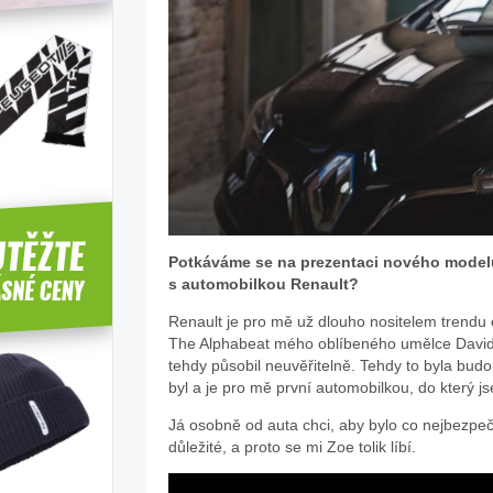
Potkáváme se na prezentaci nového modelu 
s automobilkou Renault?
Renault je pro mě už dlouho nositelem trendu 
The Alphabeat mého oblíbeného umělce David Gu
tehdy působil neuvěřitelně. Tehdy to byla bud
byl a je pro mě první automobilkou, do který js
Já osobně od auta chci, aby bylo co nejbezpečn
důležité, a proto se mi Zoe tolik líbí.