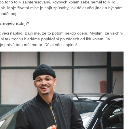
 toho tolik zainteresovaný, kdybych kolem sebe neměl tolik lidí,
automob
nak. Moje životní mise je najít způsoby, jak dělat věci jinak a být sám
 nadšenej.
Renault
 nejvíc nabíjí?
t věci naplno. Baví mě, že to potom někdo ocení. Myslím, že všichni
ni tak trochu hledáme poplácání po zádech od lidí kolem. Já
 je právě toto můj motor. Dělat věci naplno!