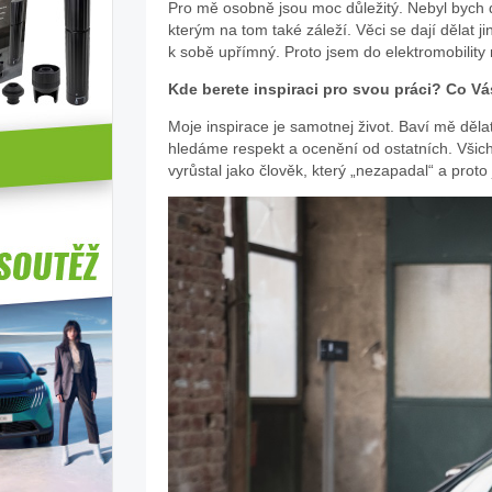
Pro mě osobně jsou moc důležitý. Nebyl bych do
kterým na tom také záleží. Věci se dají dělat ji
k sobě upřímný. Proto jsem do elektromobility
Kde berete inspiraci pro svou práci? Co Vás
Moje inspirace je samotnej život. Baví mě děla
hledáme respekt a ocenění od ostatních. Všich
vyrůstal jako člověk, který „nezapadal“ a proto