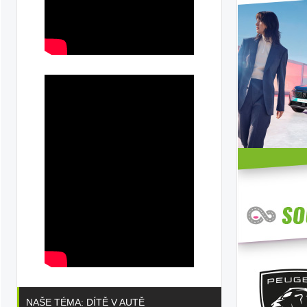
NAŠE TÉMA: DÍTĚ V AUTĚ