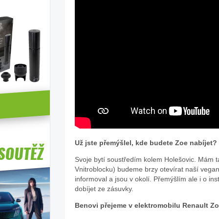
Už jste přemýšlel, kde budete Zoe nabíjet?
Svoje bytí soustředím kolem Holešovic. Mám tad
Vnitroblocku) budeme brzy otevírat naší veg
informoval a jsou v okolí. Přemýšlím ale i o i
dobíjet ze zásuvky.
Benovi přejeme v elektromobilu Renault Zo