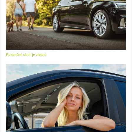
Bezpečné obutí je základ