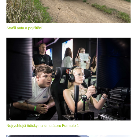
Starší auta a pojištění
Nejrychlejší řidičky na simulátoru Formule 1