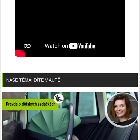
NAŠE TÉMA: DÍTĚ V AUTĚ