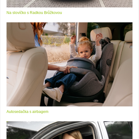
Na slovíčko s Radkou Brůžkovou
Autosedačka s airbagem