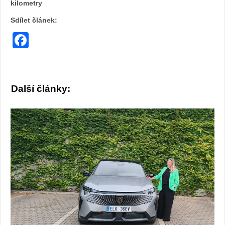
kilometry
Sdílet článek:
webu
Facebook
Další články: