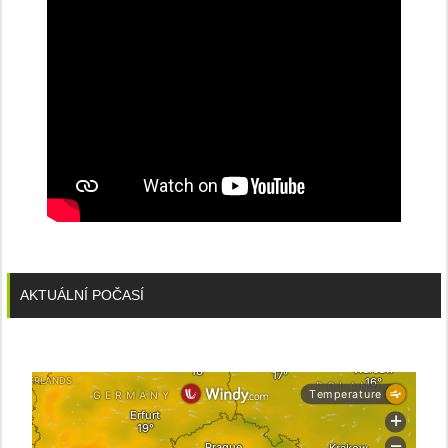
AKTUÁLNÍ POČASÍ