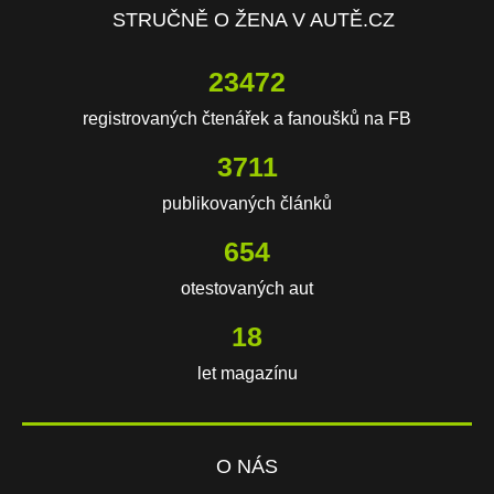
STRUČNĚ O ŽENA V AUTĚ.CZ
23472
registrovaných čtenářek a fanoušků na FB
3711
publikovaných článků
654
otestovaných aut
18
let magazínu
O NÁS