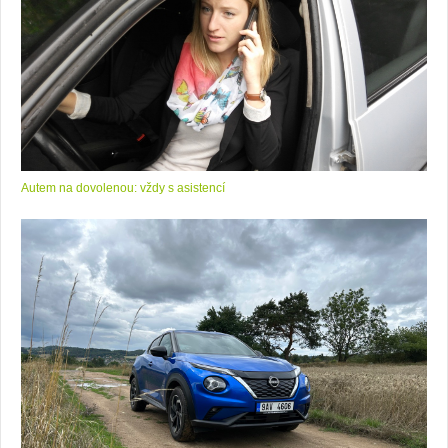
Autem na dovolenou: vždy s asistencí