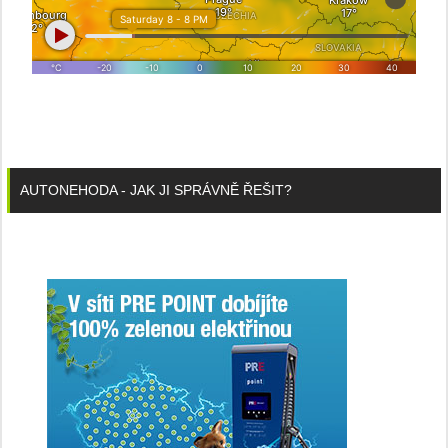
AUTONEHODA - JAK JI SPRÁVNĚ ŘEŠIT?